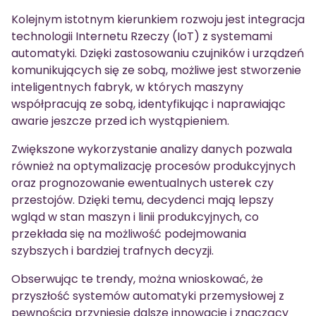
Kolejnym istotnym kierunkiem rozwoju jest integracja
technologii Internetu Rzeczy (IoT) z systemami
automatyki. Dzięki zastosowaniu czujników i urządzeń
komunikujących się ze sobą, możliwe jest stworzenie
inteligentnych fabryk, w których maszyny
współpracują ze sobą, identyfikując i naprawiając
awarie jeszcze przed ich wystąpieniem.
Zwiększone wykorzystanie analizy danych pozwala
również na optymalizację procesów produkcyjnych
oraz prognozowanie ewentualnych usterek czy
przestojów. Dzięki temu, decydenci mają lepszy
wgląd w stan maszyn i linii produkcyjnych, co
przekłada się na możliwość podejmowania
szybszych i bardziej trafnych decyzji.
Obserwując te trendy, można wnioskować, że
przyszłość systemów automatyki przemysłowej z
pewnością przyniesie dalsze innowacje i znaczący