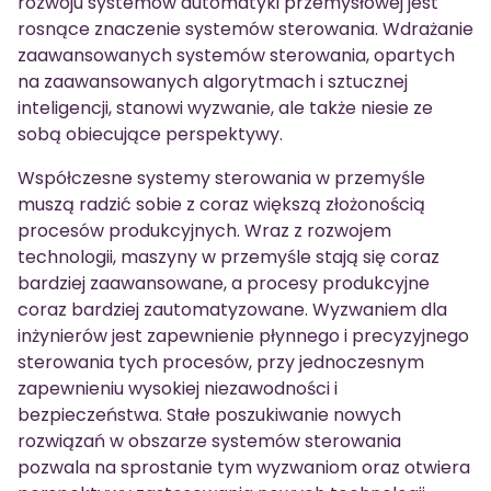
rozwoju systemów automatyki przemysłowej jest
rosnące znaczenie systemów sterowania. Wdrażanie
zaawansowanych systemów sterowania, opartych
na zaawansowanych algorytmach i sztucznej
inteligencji, stanowi wyzwanie, ale także niesie ze
sobą obiecujące perspektywy.
Współczesne systemy sterowania w przemyśle
muszą radzić sobie z coraz większą złożonością
procesów produkcyjnych. Wraz z rozwojem
technologii, maszyny w przemyśle stają się coraz
bardziej zaawansowane, a procesy produkcyjne
coraz bardziej zautomatyzowane. Wyzwaniem dla
inżynierów jest zapewnienie płynnego i precyzyjnego
sterowania tych procesów, przy jednoczesnym
zapewnieniu wysokiej niezawodności i
bezpieczeństwa. Stałe poszukiwanie nowych
rozwiązań w obszarze systemów sterowania
pozwala na sprostanie tym wyzwaniom oraz otwiera