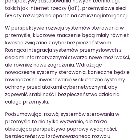
perspektywy zastosowania nowych technologii,
takich jak Internet rzeczy (IoT), przemysłowe sieci
5G czy rozwiązania oparte na sztucznej inteligencji.
W perspektywie rozwoju systemów sterowania w
przemyśle, kluczowe znaczenie będą miały również
kwestie związane z cyberbezpieczeństwem.
Rosnąca integracja systemów przemysłowych z
sieciami informatycznymi stwarza nowe możliwości,
ale również nowe zagrożenia. Wdrażając
nowoczesne systemy sterowania, konieczne będzie
równoczesne inwestowanie w skuteczne systemy
ochrony przed atakami cybernetycznymi, aby
zapewnić stabilność i bezpieczeństwo działania
całego przemysłu.
Podsumowując, rozwój systemów sterowania w
przemyśle to nie tylko wyzwanie, ale także
obiecująca perspektywa poprawy wydajności,
bezpieczeństwa i zrównoważonego rozwoju