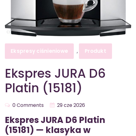
Ekspresy ciśnieniowe
Produkt
,
Ekspres JURA D6
Platin (15181)
0 Comments
29 cze 2026
Ekspres JURA D6 Platin
(15181) — klasyka w