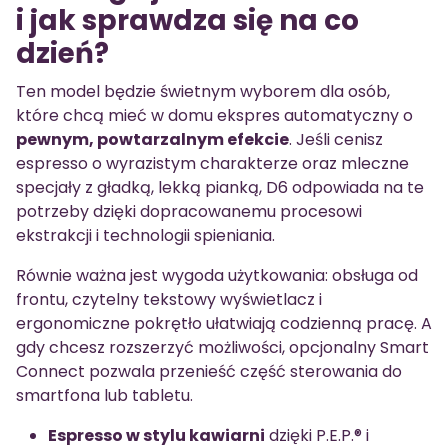
i jak sprawdza się na co
dzień?
Ten model będzie świetnym wyborem dla osób,
które chcą mieć w domu ekspres automatyczny o
pewnym, powtarzalnym efekcie
. Jeśli cenisz
espresso o wyrazistym charakterze oraz mleczne
specjały z gładką, lekką pianką, D6 odpowiada na te
potrzeby dzięki dopracowanemu procesowi
ekstrakcji i technologii spieniania.
Równie ważna jest wygoda użytkowania: obsługa od
frontu, czytelny tekstowy wyświetlacz i
ergonomiczne pokrętło ułatwiają codzienną pracę. A
gdy chcesz rozszerzyć możliwości, opcjonalny Smart
Connect pozwala przenieść część sterowania do
smartfona lub tabletu.
Espresso w stylu kawiarni
dzięki P.E.P.® i