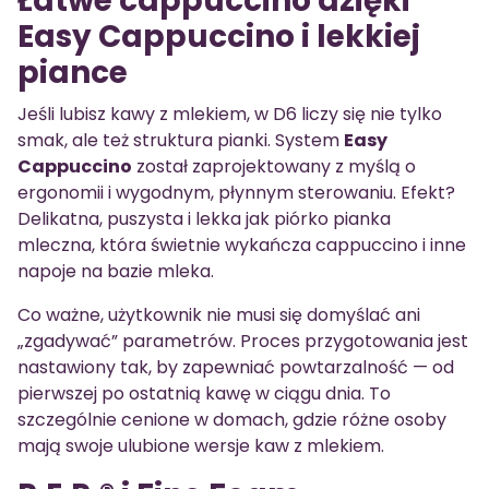
Łatwe cappuccino dzięki
Easy Cappuccino i lekkiej
piance
Jeśli lubisz kawy z mlekiem, w D6 liczy się nie tylko
smak, ale też struktura pianki. System
Easy
Cappuccino
został zaprojektowany z myślą o
ergonomii i wygodnym, płynnym sterowaniu. Efekt?
Delikatna, puszysta i lekka jak piórko pianka
mleczna, która świetnie wykańcza cappuccino i inne
napoje na bazie mleka.
Co ważne, użytkownik nie musi się domyślać ani
„zgadywać” parametrów. Proces przygotowania jest
nastawiony tak, by zapewniać powtarzalność — od
pierwszej po ostatnią kawę w ciągu dnia. To
szczególnie cenione w domach, gdzie różne osoby
mają swoje ulubione wersje kaw z mlekiem.