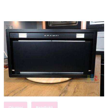
Okapy
Produkt
,