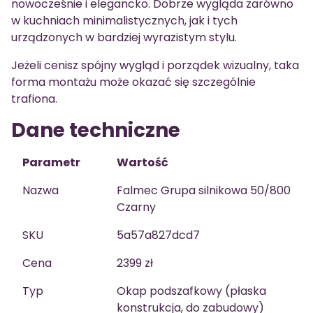
nowocześnie i elegancko. Dobrze wygląda zarówno
w kuchniach minimalistycznych, jak i tych
urządzonych w bardziej wyrazistym stylu.
Jeżeli cenisz spójny wygląd i porządek wizualny, taka
forma montażu może okazać się szczególnie
trafiona.
Dane techniczne
Parametr
Wartość
Nazwa
Falmec Grupa silnikowa 50/800
Czarny
SKU
5a57a827dcd7
Cena
2399 zł
Typ
Okap podszafkowy (płaska
konstrukcja, do zabudowy)