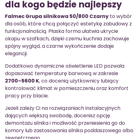
dla kogo będzie najlepszy
Falmec Grupa silnikowa 50/800 Czarny
to wybór
dla osób, które chcą połączyć estetykę zabudowy z
funkcjonalnością. Płaska forma ułatwia ukrycie
okapu w szafkach, dzięki czemu kuchnia zachowuje
spójny wygląd, a czarne wykończenie dodaje
elegancji.
Dodatkowo dynamiczne oświetlenie LED pozwala
dopasować temperaturę barwową w zakresie
2700–5600 K
, co docenią użytkownicy lubiący
kontrolować klimat w pomieszczeniu oraz komfort
pracy przy blacie.
Jeżeli zależy Ci na rozwiązaniach instalacyjnych
dających większą swobodę, docenisz opcję
demontażu silnika i możliwość przeniesienia go do
komory lub zastosowania silnika poddaszowego albo
zewnętrznego.