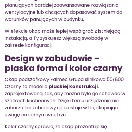
planujących bardziej zaawansowane rozwiązania
wentylacyjne lub chcących dopasować system do
warunków panujących w budynku.
W efekcie okap może lepiej współgrać z istniejącą
instalacją, a Ty zyskujesz większą swobodę w
zakresie konfiguracji.
Design w zabudowie –
płaska forma i kolor czarny
Okap podszafkowy Falmec Grupa silnikowa 50/800
Czarny to model o
płaskiej konstrukcji
,
zaprojektowanej tak, aby można było go schować w
szafkach kuchennych. Dzięki temu urządzenie nie
zaburza linii zabudowy i pozostaje w tle, skupiając
uwagę na samym wnętrzu.
Kolor czarny sprawia, że okap prezentuje się