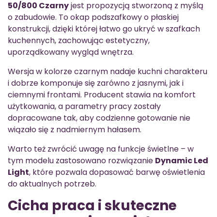
50/800 Czarny
jest propozycją stworzoną z myślą
o zabudowie. To okap podszafkowy o płaskiej
konstrukcji, dzięki której łatwo go ukryć w szafkach
kuchennych, zachowując estetyczny,
uporządkowany wygląd wnętrza.
Wersja w kolorze czarnym nadaje kuchni charakteru
i dobrze komponuje się zarówno z jasnymi, jak i
ciemnymi frontami. Producent stawia na komfort
użytkowania, a parametry pracy zostały
dopracowane tak, aby codzienne gotowanie nie
wiązało się z nadmiernym hałasem.
Warto też zwrócić uwagę na funkcje świetlne – w
tym modelu zastosowano rozwiązanie
Dynamic Led
Light
, które pozwala dopasować barwę oświetlenia
do aktualnych potrzeb.
Cicha praca i skuteczne