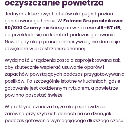
oczyszczanie powietrza
Jednym z kluczowych atutów okapu jest poziom
generowanego hałasu. W
Falmec Grupa silnikowa
50/800 Czarny
mieści się on w zakresie
49–67 dB
,
co przekłada się na komfort podczas gotowania.
Nawet gdy okap pracuje intensywniej, nie dominuje
dźwiękiem w przestrzeni kuchennej.
Wydajność urządzenia została zaprojektowana tak,
aby skutecznie wspierać usuwanie oparów i
zapachów powstających podczas przygotowywania
posiłków. To szczególnie istotne w kuchniach, gdzie
gotowanie jest codziennym rytuałem, a powietrze
powinno pozostać świeże.
W praktyce oznacza to, że okap sprawdzi się
zarówno przy szybkich daniach na co dzień, jak i
podczas gotowania wymagającego dłuższego czasu.