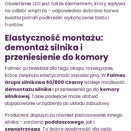
Oświetlenie LED jest także elementem, który wpływa
na odbiór wnętrza – odpowiednio dobrana barwa
światła potrafi podkreślić wykończenie blatu i
frontów.
Elastyczność montażu:
demontaż silnika i
przeniesienie do komory
Falmec przewidział dla tego okapu rozwiązanie,
które zwiększa elastyczność instalacyjną. W
Falmec
Grupa silnikowa 50/800 Czarny
istnieje możliwość
demontażu silnika
i przeniesienia go do
komory
silnikowej
. Takie podejście może ułatwić
dopasowanie urządzenia do układu zabudowy.
Producent dopuszcza również zastosowanie innego
silnika – zarówno
poddaszowego
, jak i
zewnętrznego
. To dobra wiadomość dla osób