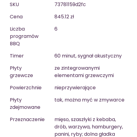
SKU
73781159d2fc
Cena
845.12 zł
Liczba
6
programów
BBQ
Timer
60 minut, sygnał akustyczny
Płyty
ze zintegrowanymi
grzewcze
elementami grzewczymi
Powierzchnie
nieprzywierające
Płyty
tak, można myć w zmywarce
zdejmowane
Przeznaczenie
mięso, szaszłyki z kebaba,
drób, warzywa, hamburgery,
panini, ryby; dolna gładka