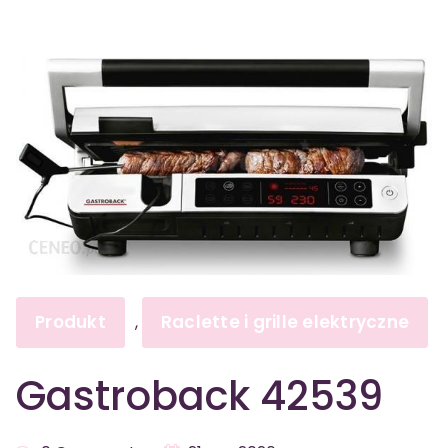
Produkt
Raclette i grille elektryczne
,
Gastroback 42539