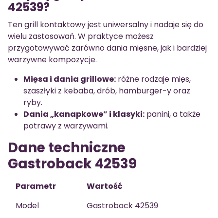
42539?
Ten grill kontaktowy jest uniwersalny i nadaje się do
wielu zastosowań. W praktyce możesz
przygotowywać zarówno dania mięsne, jak i bardziej
warzywne kompozycje.
Mięsa i dania grillowe:
różne rodzaje mięs,
szaszłyki z kebaba, drób, hamburger-y oraz
ryby.
Dania „kanapkowe” i klasyki:
panini, a także
potrawy z warzywami.
Dane techniczne
Gastroback 42539
Parametr
Wartość
Model
Gastroback 42539