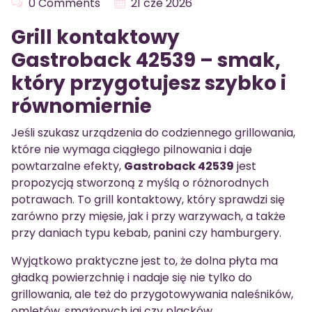
0 Comments
21 cze 2026
Grill kontaktowy
Gastroback 42539 – smak,
który przygotujesz szybko i
równomiernie
Jeśli szukasz urządzenia do codziennego grillowania,
które nie wymaga ciągłego pilnowania i daje
powtarzalne efekty,
Gastroback 42539
jest
propozycją stworzoną z myślą o różnorodnych
potrawach. To grill kontaktowy, który sprawdzi się
zarówno przy mięsie, jak i przy warzywach, a także
przy daniach typu kebab, panini czy hamburgery.
Wyjątkowo praktyczne jest to, że dolna płyta ma
gładką powierzchnię i nadaje się nie tylko do
grillowania, ale też do przygotowywania naleśników,
omletów, smażonych jaj czy placków