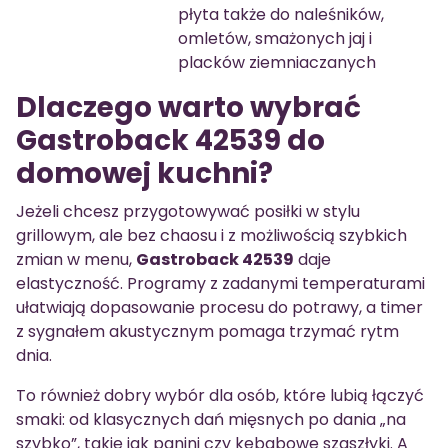
płyta także do naleśników,
omletów, smażonych jaj i
placków ziemniaczanych
Dlaczego warto wybrać
Gastroback 42539 do
domowej kuchni?
Jeżeli chcesz przygotowywać posiłki w stylu
grillowym, ale bez chaosu i z możliwością szybkich
zmian w menu,
Gastroback 42539
daje
elastyczność. Programy z zadanymi temperaturami
ułatwiają dopasowanie procesu do potrawy, a timer
z sygnałem akustycznym pomaga trzymać rytm
dnia.
To również dobry wybór dla osób, które lubią łączyć
smaki: od klasycznych dań mięsnych po dania „na
szybko”, takie jak panini czy kebabowe szaszłyki. A