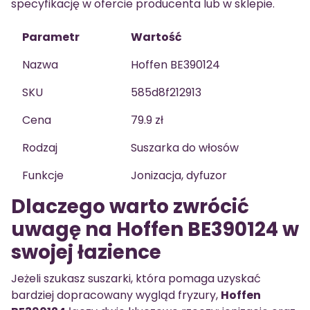
specyfikację w ofercie producenta lub w sklepie.
Parametr
Wartość
Nazwa
Hoffen BE390124
SKU
585d8f212913
Cena
79.9 zł
Rodzaj
Suszarka do włosów
Funkcje
Jonizacja, dyfuzor
Dlaczego warto zwrócić
uwagę na Hoffen BE390124 w
swojej łazience
Jeżeli szukasz suszarki, która pomaga uzyskać
bardziej dopracowany wygląd fryzury,
Hoffen