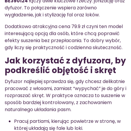
BE390124
łączy dwie kluczowe rzeczy: jonizację oraz
dyfuzor. To połączenie wspiera zarówno
wygładzenie, jak i stylizację fal oraz loków.
Dodatkowo atrakcyjna cena 79.9 zł czyni ten model
interesującą opcją dla osób, które chcą poprawić
efekty suszenia bez przepłacania. To dobry wybór,
gdy liczy się praktyczność i codzienna skuteczność.
Jak korzystać z dyfuzora, by
podkreślić objętość i skręt
Dyfuzor najlepiej sprawdza się, gdy chcesz delikatnie
pracować z włosami, zamiast “wypychać” je do góry i
rozpraszać skręt. W praktyce oznacza to suszenie w
sposób bardziej kontrolowany, z zachowaniem
naturalnego układania pasm.
Pracuj partiami, kierując powietrze w stronę, w
której układają się fale lub loki.