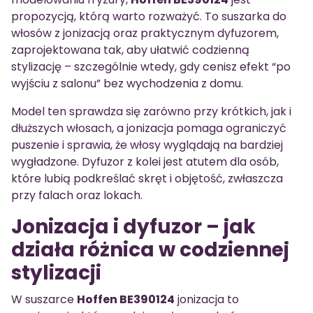
propozycją, którą warto rozważyć. To suszarka do
włosów z jonizacją oraz praktycznym dyfuzorem,
zaprojektowana tak, aby ułatwić codzienną
stylizację – szczególnie wtedy, gdy cenisz efekt “po
wyjściu z salonu” bez wychodzenia z domu.
Model ten sprawdza się zarówno przy krótkich, jak i
dłuższych włosach, a jonizacja pomaga ograniczyć
puszenie i sprawia, że włosy wyglądają na bardziej
wygładzone. Dyfuzor z kolei jest atutem dla osób,
które lubią podkreślać skręt i objętość, zwłaszcza
przy falach oraz lokach.
Jonizacja i dyfuzor – jak
działa różnica w codziennej
stylizacji
W suszarce
Hoffen BE390124
jonizacja to