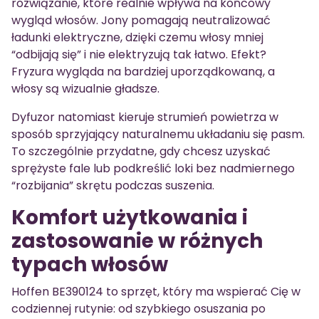
rozwiązanie, które realnie wpływa na końcowy
wygląd włosów. Jony pomagają neutralizować
ładunki elektryczne, dzięki czemu włosy mniej
“odbijają się” i nie elektryzują tak łatwo. Efekt?
Fryzura wygląda na bardziej uporządkowaną, a
włosy są wizualnie gładsze.
Dyfuzor natomiast kieruje strumień powietrza w
sposób sprzyjający naturalnemu układaniu się pasm.
To szczególnie przydatne, gdy chcesz uzyskać
sprężyste fale lub podkreślić loki bez nadmiernego
“rozbijania” skrętu podczas suszenia.
Komfort użytkowania i
zastosowanie w różnych
typach włosów
Hoffen BE390124 to sprzęt, który ma wspierać Cię w
codziennej rutynie: od szybkiego osuszania po