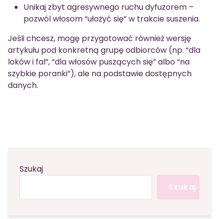
Unikaj zbyt agresywnego ruchu dyfuzorem –
pozwól włosom “ułożyć się” w trakcie suszenia.
Jeśli chcesz, mogę przygotować również wersję
artykułu pod konkretną grupę odbiorców (np. “dla
loków i fal”, “dla włosów puszących się” albo “na
szybkie poranki”), ale na podstawie dostępnych
danych.
Szukaj
Szukaj