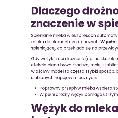
Dlaczego drożn
znaczenie w spi
Spienianie mleka w ekspresach automaty
mleka do elementów roboczych.
W pełni
spieniającej, co przekłada się na przewidyw
Gdy wężyk traci drożność (np. na skutek 
efekcie piana bywa rzadsza, mniej stabil
właściwy model to często szybki sposób, 
ulubionych napojów mlecznych.
Poprawny przepływ mleka wspiera stab
W pełni drożny wężyk pomaga utrzyma
Wężyk do mleka 