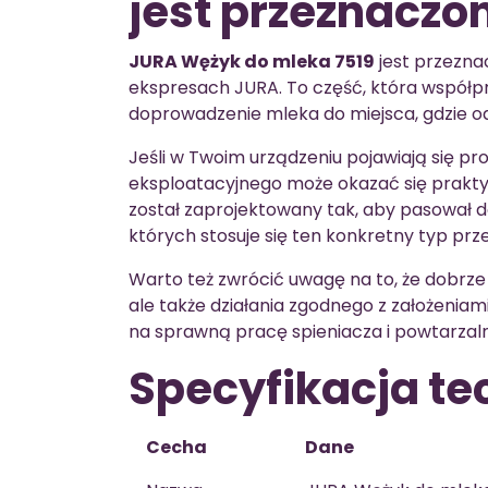
jest przeznaczo
JURA Wężyk do mleka 7519
jest przezna
ekspresach JURA. To część, która współp
doprowadzenie mleka do miejsca, gdzie od
Jeśli w Twoim urządzeniu pojawiają się p
eksploatacyjnego może okazać się prakt
został zaprojektowany tak, aby pasował d
których stosuje się ten konkretny typ prz
Warto też zwrócić uwagę na to, że dobrze
ale także działania zgodnego z założeniam
na sprawną pracę spieniacza i powtarza
Specyfikacja te
Cecha
Dane