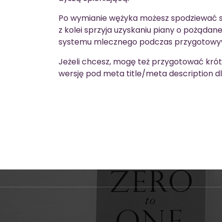
Po wymianie wężyka możesz spodziewać s
z kolei sprzyja uzyskaniu piany o pożądanej
systemu mlecznego podczas przygotowyw
Jeżeli chcesz, mogę też przygotować krót
wersję pod meta title/meta description d