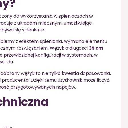
ny?
czony do wykorzystania w spieniaczach w
racuje z układem mlecznym, umożliwiając
bywa się spienianie.
roblemy z efektem spieniania, wymiana elementu
ycznym rozwiązaniem. Wężyk o długości
35 cm
o przewidzianej konfiguracji w systemach, w
ewodu.
 dobrany wężyk to nie tylko kwestia dopasowania,
i producenta. Dzięki temu użytkownik może liczyć
lność przygotowywanych napojów.
chniczna