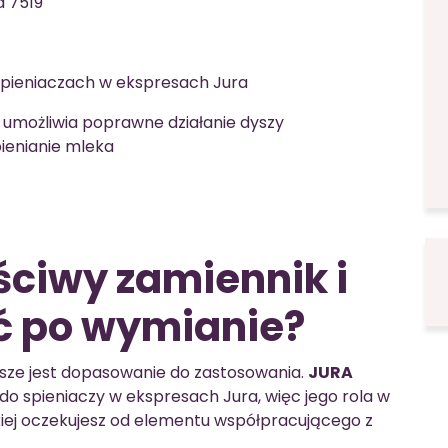
 7519
spieniaczach w ekspresach Jura
 umożliwia poprawne działanie dyszy
pienianie mleka
ciwy zamiennik i
ć po wymianie?
jsze jest dopasowanie do zastosowania.
JURA
do spieniaczy w ekspresach Jura, więc jego rola w
akiej oczekujesz od elementu współpracującego z