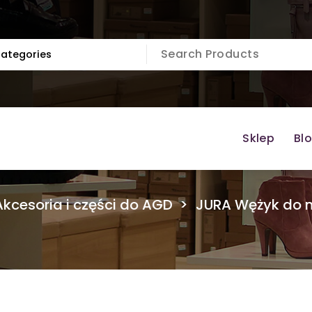
Sklep
Bl
Akcesoria i części do AGD
>
JURA Wężyk do 