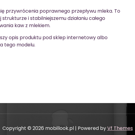
ię przywrócenia poprawnego przepływu mleka. To
 strukturze i stabilniejszemu działaniu całego
ania kaw z mlekiem.
szy opis produktu pod sklep internetowy albo
la tego modelu.
Copyright © 2026 mobillook.pl | Powered by
Vf Themes