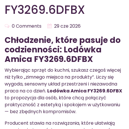
FY3269.6DFBX
0 Comments
29 cze 2026
Chłodzenie, które pasuje do
codzienności: Lodówka
Amica FY3269.6DFBX
Wybierając sprzęt do kuchni, szukasz czegoś więcej
niż tylko „zimnego miejsca na produkty”. Liczy się
wygoda, sensowny układ przestrzeni i niezawodna
praca na co dzień.
Lodówka Amica FY3269.6DFBX
to propozycja dla osób, które chcą połączyć
praktyczność z estetyką i spokojem w użytkowaniu
— bez zbędnych kompromisów.
Producent stawia na rozwiązania, które ułatwiają