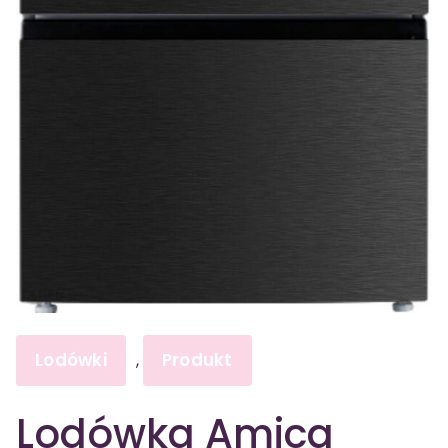
Lodówki
Produkt
,
Lodówka Amica