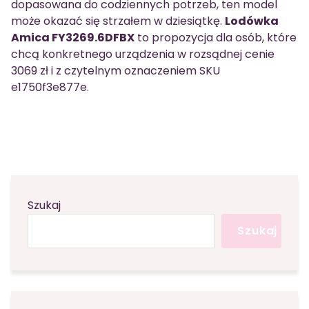
dopasowana do codziennych potrzeb, ten model
może okazać się strzałem w dziesiątkę.
Lodówka
Amica FY3269.6DFBX
to propozycja dla osób, które
chcą konkretnego urządzenia w rozsądnej cenie
3069 zł i z czytelnym oznaczeniem SKU
e1750f3e877e.
Szukaj
Szukaj