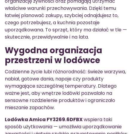
organizację żywności oraz pomagają utrzymać
właściwe warunki przechowywania. Dzięki temu
łatwiej planować zakupy, szybciej odnajdujesz to,
czego potrzebujesz, a kuchnia pozostaje
uporządkowana. To sprzęt, który ma działać w tle —
skutecznie, przewidywalnie i na lata.
Wygodna organizacja
przestrzeni w lodówce
Codzienne życie lubi różnorodność: świeże warzywa,
nabiał, gotowe dania, napoje czy produkty
wymagające szczególnej temperatury. Dlatego
ważne jest, aby wnętrze lodówki pozwalało na
sensowne rozdzielenie produktów i ograniczało
mieszanie zapachów.
Lodówka Amica FY3269.6DFBX
wspiera taki
sposób użytkowania — umożliwia uporządkowanie
zawartości i ułatwia szybkie przygotowanie posiłków.