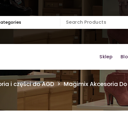
Sklep
Bl
ria i części do AGD
>
Magimix Akcesoria Do 