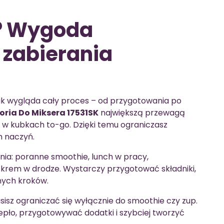
? Wygoda
 zabierania
, jak wygląda cały proces – od przygotowania po
ria Do Miksera 17531SK
największą przewagą
 w kubkach to-go. Dzięki temu ograniczasz
 naczyń.
nia: poranne smoothie, lunch w pracy,
 krem w drodze. Wystarczy przygotować składniki,
nych kroków.
sisz ograniczać się wyłącznie do smoothie czy zup.
epło, przygotowywać dodatki i szybciej tworzyć