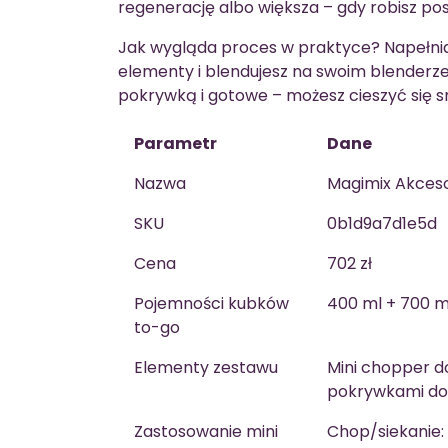
regenerację albo większa – gdy robisz posi
Jak wygląda proces w praktyce? Napełnia
elementy i blendujesz na swoim blender
pokrywką i gotowe – możesz cieszyć się s
Parametr
Dane
Nazwa
Magimix Akceso
SKU
0b1d9a7d1e5d
Cena
702 zł
Pojemności kubków
400 ml + 700 m
to-go
Elementy zestawu
Mini chopper d
pokrywkami do 
Zastosowanie mini
Chop/siekanie: