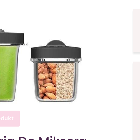
odukt