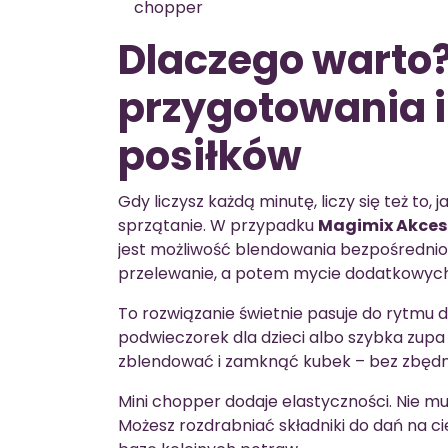
chopper
Dlaczego warto
przygotowania i
posiłków
Gdy liczysz każdą minutę, liczy się też to
sprzątanie. W przypadku
Magimix Akceso
jest możliwość blendowania bezpośrednio
przelewanie, a potem mycie dodatkowych
To rozwiązanie świetnie pasuje do rytmu d
podwieczorek dla dzieci albo szybka zupa
zblendować i zamknąć kubek – bez zbęd
Mini chopper dodaje elastyczności. Nie mu
Możesz rozdrabniać składniki do dań na ci