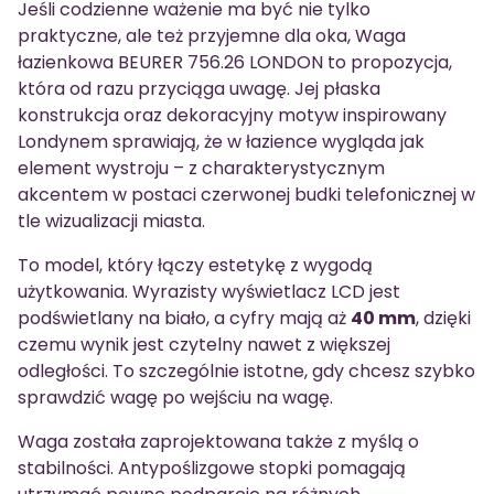
Jeśli codzienne ważenie ma być nie tylko
praktyczne, ale też przyjemne dla oka, Waga
łazienkowa BEURER 756.26 LONDON to propozycja,
która od razu przyciąga uwagę. Jej płaska
konstrukcja oraz dekoracyjny motyw inspirowany
Londynem sprawiają, że w łazience wygląda jak
element wystroju – z charakterystycznym
akcentem w postaci czerwonej budki telefonicznej w
tle wizualizacji miasta.
To model, który łączy estetykę z wygodą
użytkowania. Wyrazisty wyświetlacz LCD jest
podświetlany na biało, a cyfry mają aż
40 mm
, dzięki
czemu wynik jest czytelny nawet z większej
odległości. To szczególnie istotne, gdy chcesz szybko
sprawdzić wagę po wejściu na wagę.
Waga została zaprojektowana także z myślą o
stabilności. Antypoślizgowe stopki pomagają