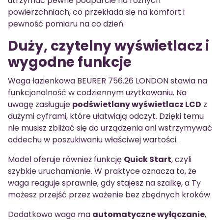
utrzymać pewne podparcie na różnych
powierzchniach, co przekłada się na komfort i
pewność pomiaru na co dzień.
Duży, czytelny wyświetlacz i
wygodne funkcje
Waga łazienkowa BEURER 756.26 LONDON stawia na
funkcjonalność w codziennym użytkowaniu. Na
uwagę zasługuje
podświetlany wyświetlacz LCD
z
dużymi cyframi, które ułatwiają odczyt. Dzięki temu
nie musisz zbliżać się do urządzenia ani wstrzymywać
oddechu w poszukiwaniu właściwej wartości.
Model oferuje również funkcję
Quick Start
, czyli
szybkie uruchamianie. W praktyce oznacza to, że
waga reaguje sprawnie, gdy stajesz na szalkę, a Ty
możesz przejść przez ważenie bez zbędnych kroków.
Dodatkowo waga ma
automatyczne wyłączanie
,