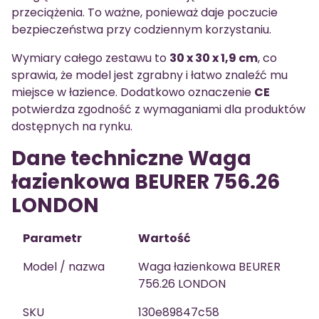
przeciążenia. To ważne, ponieważ daje poczucie
bezpieczeństwa przy codziennym korzystaniu.
Wymiary całego zestawu to
30 x 30 x 1,9 cm
, co
sprawia, że model jest zgrabny i łatwo znaleźć mu
miejsce w łazience. Dodatkowo oznaczenie
CE
potwierdza zgodność z wymaganiami dla produktów
dostępnych na rynku.
Dane techniczne Waga
łazienkowa BEURER 756.26
LONDON
Parametr
Wartość
Model / nazwa
Waga łazienkowa BEURER
756.26 LONDON
SKU
130e89847c58