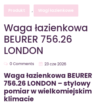
Produkt
Wagi łazienkowe
,
Waga łazienkowa
BEURER 756.26
LONDON
0 Comments
23 cze 2026
Waga łazienkowa BEURER
756.26 LONDON – stylowy
pomiar w wielkomiejskim
klimacie