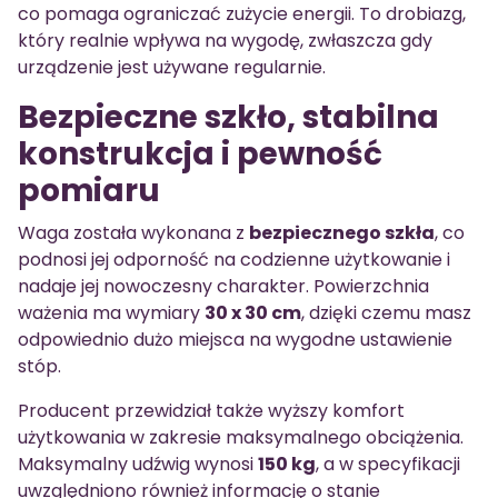
co pomaga ograniczać zużycie energii. To drobiazg,
który realnie wpływa na wygodę, zwłaszcza gdy
urządzenie jest używane regularnie.
Bezpieczne szkło, stabilna
konstrukcja i pewność
pomiaru
Waga została wykonana z
bezpiecznego szkła
, co
podnosi jej odporność na codzienne użytkowanie i
nadaje jej nowoczesny charakter. Powierzchnia
ważenia ma wymiary
30 x 30 cm
, dzięki czemu masz
odpowiednio dużo miejsca na wygodne ustawienie
stóp.
Producent przewidział także wyższy komfort
użytkowania w zakresie maksymalnego obciążenia.
Maksymalny udźwig wynosi
150 kg
, a w specyfikacji
uwzględniono również informację o stanie