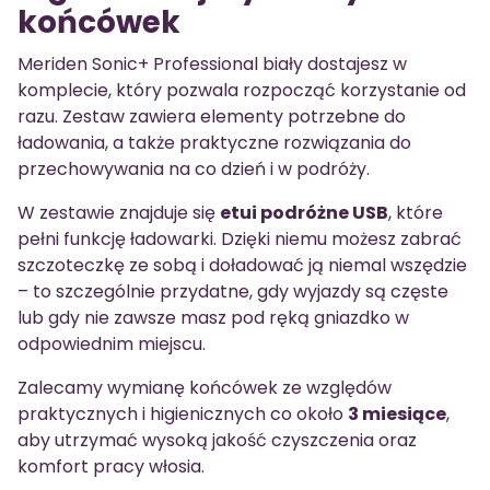
końcówek
Meriden Sonic+ Professional biały dostajesz w
komplecie, który pozwala rozpocząć korzystanie od
razu. Zestaw zawiera elementy potrzebne do
ładowania, a także praktyczne rozwiązania do
przechowywania na co dzień i w podróży.
W zestawie znajduje się
etui podróżne USB
, które
pełni funkcję ładowarki. Dzięki niemu możesz zabrać
szczoteczkę ze sobą i doładować ją niemal wszędzie
– to szczególnie przydatne, gdy wyjazdy są częste
lub gdy nie zawsze masz pod ręką gniazdko w
odpowiednim miejscu.
Zalecamy wymianę końcówek ze względów
praktycznych i higienicznych co około
3 miesiące
,
aby utrzymać wysoką jakość czyszczenia oraz
komfort pracy włosia.