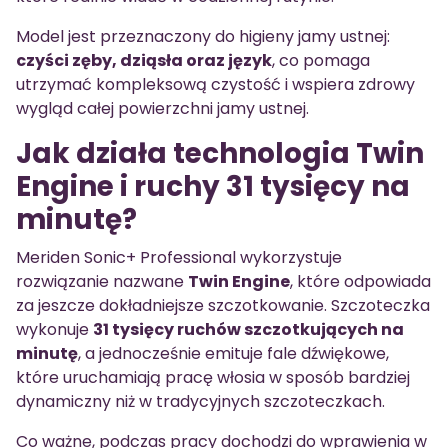
Model jest przeznaczony do higieny jamy ustnej:
czyści zęby, dziąsła oraz język
, co pomaga
utrzymać kompleksową czystość i wspiera zdrowy
wygląd całej powierzchni jamy ustnej.
Jak działa technologia Twin
Engine i ruchy 31 tysięcy na
minutę?
Meriden Sonic+ Professional wykorzystuje
rozwiązanie nazwane
Twin Engine
, które odpowiada
za jeszcze dokładniejsze szczotkowanie. Szczoteczka
wykonuje
31 tysięcy ruchów szczotkujących na
minutę
, a jednocześnie emituje fale dźwiękowe,
które uruchamiają pracę włosia w sposób bardziej
dynamiczny niż w tradycyjnych szczoteczkach.
Co ważne, podczas pracy dochodzi do wprawienia w