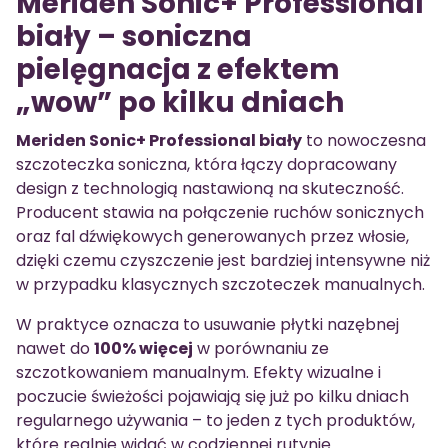
Meriden Sonic+ Professional
biały – soniczna
pielęgnacja z efektem
„wow” po kilku dniach
Meriden Sonic+ Professional biały
to nowoczesna
szczoteczka soniczna, która łączy dopracowany
design z technologią nastawioną na skuteczność.
Producent stawia na połączenie ruchów sonicznych
oraz fal dźwiękowych generowanych przez włosie,
dzięki czemu czyszczenie jest bardziej intensywne niż
w przypadku klasycznych szczoteczek manualnych.
W praktyce oznacza to usuwanie płytki nazębnej
nawet do
100% więcej
w porównaniu ze
szczotkowaniem manualnym. Efekty wizualne i
poczucie świeżości pojawiają się już po kilku dniach
regularnego używania – to jeden z tych produktów,
które realnie widać w codziennej rutynie.