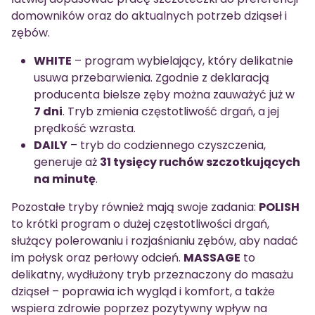
domowników oraz do aktualnych potrzeb dziąseł i
zębów.
WHITE
– program wybielający, który delikatnie
usuwa przebarwienia. Zgodnie z deklaracją
producenta bielsze zęby można zauważyć już w
7 dni
. Tryb zmienia częstotliwość drgań, a jej
prędkość wzrasta.
DAILY
– tryb do codziennego czyszczenia,
generuje aż
31 tysięcy ruchów szczotkujących
na minutę
.
Pozostałe tryby również mają swoje zadania:
POLISH
to krótki program o dużej częstotliwości drgań,
służący polerowaniu i rozjaśnianiu zębów, aby nadać
im połysk oraz perłowy odcień.
MASSAGE
to
delikatny, wydłużony tryb przeznaczony do masażu
dziąseł – poprawia ich wygląd i komfort, a także
wspiera zdrowie poprzez pozytywny wpływ na