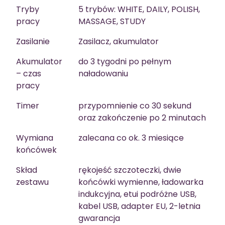
Tryby
5 trybów: WHITE, DAILY, POLISH,
pracy
MASSAGE, STUDY
Zasilanie
Zasilacz, akumulator
Akumulator
do 3 tygodni po pełnym
– czas
naładowaniu
pracy
Timer
przypomnienie co 30 sekund
oraz zakończenie po 2 minutach
Wymiana
zalecana co ok. 3 miesiące
końcówek
Skład
rękojeść szczoteczki, dwie
zestawu
końcówki wymienne, ładowarka
indukcyjna, etui podróżne USB,
kabel USB, adapter EU, 2-letnia
gwarancja