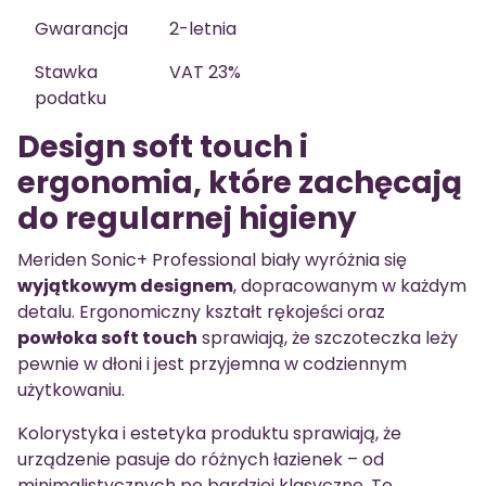
Gwarancja
2-letnia
Stawka
VAT 23%
podatku
Design soft touch i
ergonomia, które zachęcają
do regularnej higieny
Meriden Sonic+ Professional biały wyróżnia się
wyjątkowym designem
, dopracowanym w każdym
detalu. Ergonomiczny kształt rękojeści oraz
powłoka soft touch
sprawiają, że szczoteczka leży
pewnie w dłoni i jest przyjemna w codziennym
użytkowaniu.
Kolorystyka i estetyka produktu sprawiają, że
urządzenie pasuje do różnych łazienek – od
minimalistycznych po bardziej klasyczne. To