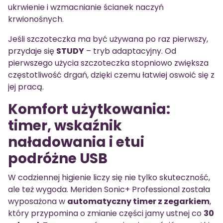
ukrwienie i wzmacnianie ścianek naczyń
krwionośnych.
Jeśli szczoteczka ma być używana po raz pierwszy,
przydaje się
STUDY
– tryb adaptacyjny. Od
pierwszego użycia szczoteczka stopniowo zwiększa
częstotliwość drgań, dzięki czemu łatwiej oswoić się z
jej pracą.
Komfort użytkowania:
timer, wskaźnik
naładowania i etui
podróżne USB
W codziennej higienie liczy się nie tylko skuteczność,
ale też wygoda. Meriden Sonic+ Professional została
wyposażona w
automatyczny timer z zegarkiem
,
który przypomina o zmianie części jamy ustnej co
30