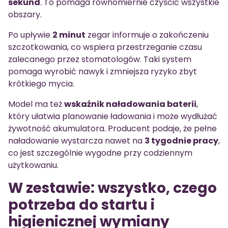
sekund
. To pomaga równomiernie czyścić wszystkie
obszary.
Po upływie
2 minut
zegar informuje o zakończeniu
szczotkowania, co wspiera przestrzeganie czasu
zalecanego przez stomatologów. Taki system
pomaga wyrobić nawyk i zmniejsza ryzyko zbyt
krótkiego mycia.
Model ma też
wskaźnik naładowania baterii
,
który ułatwia planowanie ładowania i może wydłużać
żywotność akumulatora. Producent podaje, że pełne
naładowanie wystarcza nawet na
3 tygodnie pracy
,
co jest szczególnie wygodne przy codziennym
użytkowaniu.
W zestawie: wszystko, czego
potrzeba do startu i
higienicznej wymiany