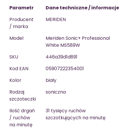
Parametr
Dane techniczne / informacje
Producent
MERIDEN
/ marka
Model
Meriden Sonic+ Professional
White MS589W
SKU
446a39d1d891
Kod EAN
05907222354001
Kolor
biały
Rodzaj
soniczna
szczoteczki
Ilość drgań
31 tysięcy ruchów
/ ruchów
szczotkujących na minutę
na minutę