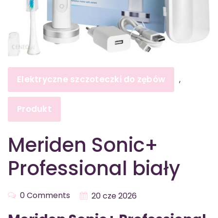
Elektryczne szczoteczki do zębów
,
Produkt
Meriden Sonic+
Professional biały
0 Comments
20 cze 2026