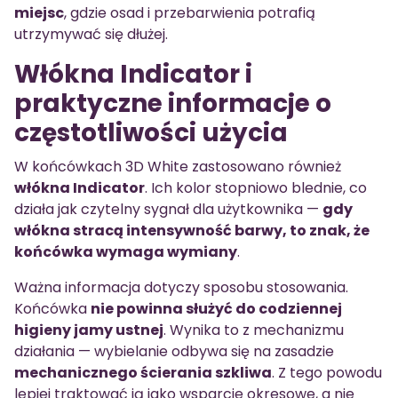
miejsc
, gdzie osad i przebarwienia potrafią
utrzymywać się dłużej.
Włókna Indicator i
praktyczne informacje o
częstotliwości użycia
W końcówkach 3D White zastosowano również
włókna Indicator
. Ich kolor stopniowo blednie, co
działa jak czytelny sygnał dla użytkownika —
gdy
włókna stracą intensywność barwy, to znak, że
końcówka wymaga wymiany
.
Ważna informacja dotyczy sposobu stosowania.
Końcówka
nie powinna służyć do codziennej
higieny jamy ustnej
. Wynika to z mechanizmu
działania — wybielanie odbywa się na zasadzie
mechanicznego ścierania szkliwa
. Z tego powodu
lepiej traktować ją jako wsparcie okresowe, a nie