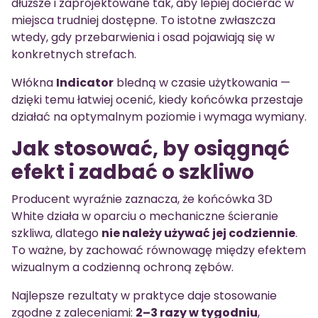
dłuższe i zaprojektowane tak, aby lepiej docierać w
miejsca trudniej dostępne. To istotne zwłaszcza
wtedy, gdy przebarwienia i osad pojawiają się w
konkretnych strefach.
Włókna
Indicator
bledną w czasie użytkowania —
dzięki temu łatwiej ocenić, kiedy końcówka przestaje
działać na optymalnym poziomie i wymaga wymiany.
Jak stosować, by osiągnąć
efekt i zadbać o szkliwo
Producent wyraźnie zaznacza, że końcówka 3D
White działa w oparciu o mechaniczne ścieranie
szkliwa, dlatego
nie należy używać jej codziennie
.
To ważne, by zachować równowagę między efektem
wizualnym a codzienną ochroną zębów.
Najlepsze rezultaty w praktyce daje stosowanie
zgodne z zaleceniami:
2–3 razy w tygodniu
,