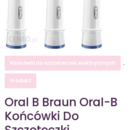
Końcówki do szczoteczek elektrycznych
,
Produkt
Oral B Braun Oral-B
Końcówki Do