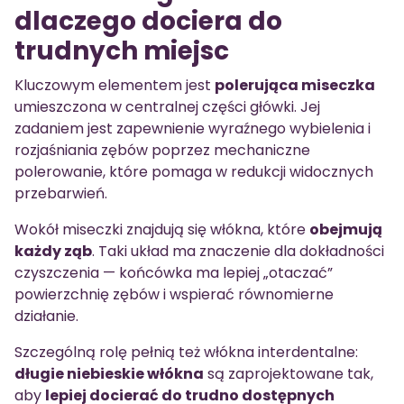
dlaczego dociera do
trudnych miejsc
Kluczowym elementem jest
polerująca miseczka
umieszczona w centralnej części główki. Jej
zadaniem jest zapewnienie wyraźnego wybielenia i
rozjaśniania zębów poprzez mechaniczne
polerowanie, które pomaga w redukcji widocznych
przebarwień.
Wokół miseczki znajdują się włókna, które
obejmują
każdy ząb
. Taki układ ma znaczenie dla dokładności
czyszczenia — końcówka ma lepiej „otaczać”
powierzchnię zębów i wspierać równomierne
działanie.
Szczególną rolę pełnią też włókna interdentalne:
długie niebieskie włókna
są zaprojektowane tak,
aby
lepiej docierać do trudno dostępnych