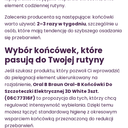
element codziennej rutyny.
Zalecenia producenta są następujące: końcówki
warto używać
2–3 razy w tygodniu
, szczególnie u
osób, które mają tendencję do szybszego osadzania
się przebarwień.
Wybór końcówek, które
pasują do Twojej rutyny
Jeśli szukasz produktu, który pozwoli Ci wprowadzić
do pielęgnacji element ukierunkowany na
rozjaśnienie,
Oral B Braun Oral-B Końcówki Do
Szczoteczki Elektrycznej 3D White 3szt.
(06C77316F)
to propozycja dla tych, którzy chcą
regulować intensywność wybielania. Dzięki temu
możesz łączyć standardową higienę z okresowym
wsparciem końcówką przeznaczoną do redukcji
przebarwień.