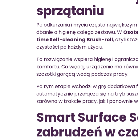
sprzątaniu
Po odkurzaniu i myciu często największym
dbanie o higienę całego zestawu. W
Osote
time Self-cleaning Brush-roll
, czyli s
czystości po każdym użyciu.
To rozwiązanie wspiera higienę i ogranicz
komfortu. Co więcej, urządzenie ma równi
szczotki gorącą wodą podczas pracy.
Po tym etapie wchodzi w grę dodatkowa f
automatycznie przełącza się na tryb sus
zarówno w trakcie pracy, jak i ponownie w 
Smart Surface S
zabrudzeń w cz