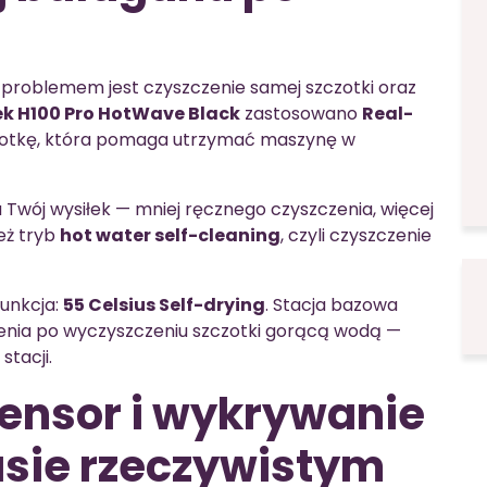
 problemem jest czyszczenie samej szczotki oraz
k H100 Pro HotWave Black
zastosowano
Real-
zczotkę, która pomaga utrzymać maszynę w
a Twój wysiłek — mniej ręcznego czyszczenia, więcej
eż tryb
hot water self-cleaning
, czyli czyszczenie
unkcja:
55 Celsius Self-drying
. Stacja bazowa
zenia po wyczyszczeniu szczotki gorącą wodą —
stacji.
ensor i wykrywanie
asie rzeczywistym