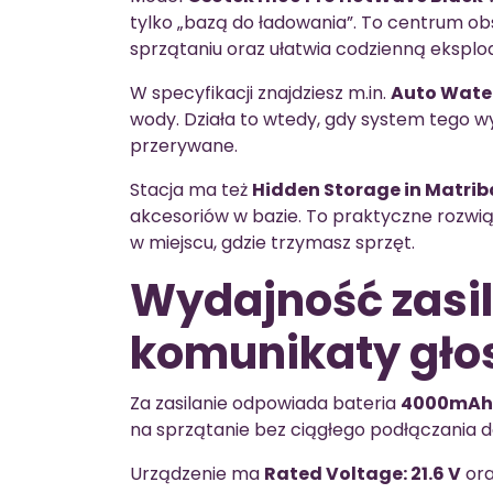
tylko „bazą do ładowania”. To centrum ob
sprzątaniu oraz ułatwia codzienną eksploa
W specyfikacji znajdziesz m.in.
Auto Water 
wody. Działa to wtedy, gdy system tego w
przerywane.
Stacja ma też
Hidden Storage in Matrib
akcesoriów w bazie. To praktyczne rozwi
w miejscu, gdzie trzymasz sprzęt.
Wydajność zasil
komunikaty gł
Za zasilanie odpowiada bateria
4000mAh
na sprzątanie bez ciągłego podłączania d
Urządzenie ma
Rated Voltage: 21.6 V
or