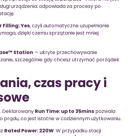
sługi urządzenia: odpowiada za procesy po
tację.
Filling: Yes
, czyli automatyczne uzupełnianie
ymaga, dzięki czemu sprzątanie jest mniej
ase™ Station
— ukryte przechowywanie
ązanie, szczególnie gdy chcesz utrzymać porządek
ania, czas pracy i
osowe
. Deklarowany
Run Time: up to 35mins
pozwala
o prądu, co jest istotne w codziennym użytkowaniu.
az
Rated Power: 220W
. W przypadku stacji