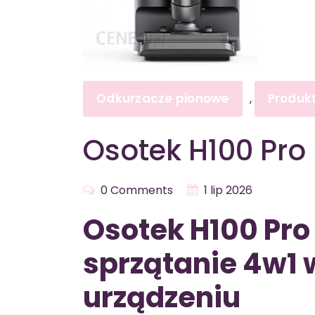
Odkurzacze pionowe
Produk
,
Osotek H100 Pro
0 Comments
1 lip 2026
Osotek H100 Pro
sprzątanie 4w1
urządzeniu