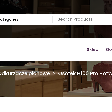
Sklep
Bl
Odkurzacze pionowe
>
Osotek H100 Pro Hot