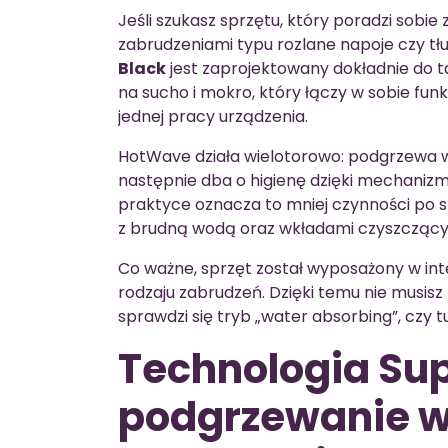
Jeśli szukasz sprzętu, który poradzi sobie
zabrudzeniami typu rozlane napoje czy t
Black
jest zaprojektowany dokładnie do t
na sucho i mokro, który łączy w sobie fu
jednej pracy urządzenia.
HotWave działa wielotorowo: podgrzewa 
następnie dba o higienę dzięki mechanizm
praktyce oznacza to mniej czynności po sp
z brudną wodą oraz wkładami czyszczący
Co ważne, sprzęt został wyposażony w in
rodzaju zabrudzeń. Dzięki temu nie musisz
sprawdzi się tryb „water absorbing”, czy
Technologia Su
podgrzewanie w