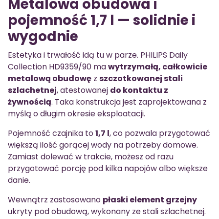
Metalowa obudowa i
pojemność 1,7 l — solidnie i
wygodnie
Estetyka i trwałość idą tu w parze. PHILIPS Daily
Collection HD9359/90 ma
wytrzymałą, całkowicie
metalową obudowę
z
szczotkowanej stali
szlachetnej
, atestowanej
do kontaktu z
żywnością
. Taka konstrukcja jest zaprojektowana z
myślą o długim okresie eksploatacji.
Pojemność czajnika to
1,7 l
, co pozwala przygotować
większą ilość gorącej wody na potrzeby domowe.
Zamiast dolewać w trakcie, możesz od razu
przygotować porcję pod kilka napojów albo większe
danie.
Wewnątrz zastosowano
płaski element grzejny
ukryty pod obudową, wykonany ze stali szlachetnej.