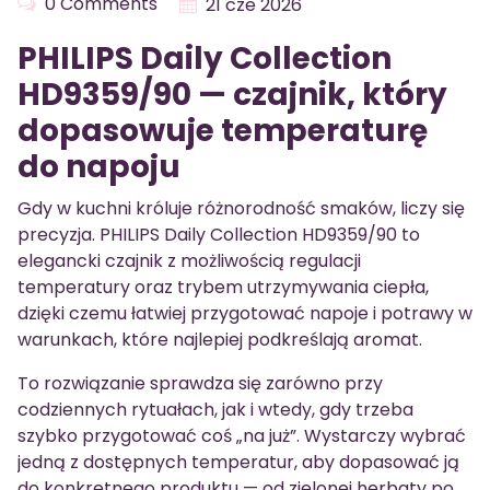
0 Comments
21 cze 2026
PHILIPS Daily Collection
HD9359/90 — czajnik, który
dopasowuje temperaturę
do napoju
Gdy w kuchni króluje różnorodność smaków, liczy się
precyzja. PHILIPS Daily Collection HD9359/90 to
elegancki czajnik z możliwością regulacji
temperatury oraz trybem utrzymywania ciepła,
dzięki czemu łatwiej przygotować napoje i potrawy w
warunkach, które najlepiej podkreślają aromat.
To rozwiązanie sprawdza się zarówno przy
codziennych rytuałach, jak i wtedy, gdy trzeba
szybko przygotować coś „na już”. Wystarczy wybrać
jedną z dostępnych temperatur, aby dopasować ją
do konkretnego produktu — od zielonej herbaty po