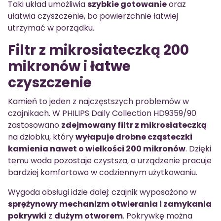
Taki układ umożliwia
szybkie gotowanie
oraz
ułatwia czyszczenie, bo powierzchnie łatwiej
utrzymać w porządku.
Filtr z mikrosiateczką 200
mikronów i łatwe
czyszczenie
Kamień to jeden z najczęstszych problemów w
czajnikach. W PHILIPS Daily Collection HD9359/90
zastosowano
zdejmowany filtr z mikrosiateczką
na dziobku, który
wyłapuje drobne cząsteczki
kamienia nawet o wielkości 200 mikronów
. Dzięki
temu woda pozostaje czystsza, a urządzenie pracuje
bardziej komfortowo w codziennym użytkowaniu.
Wygoda obsługi idzie dalej: czajnik wyposażono w
sprężynowy mechanizm otwierania i zamykania
pokrywki
z
dużym otworem
. Pokrywkę można