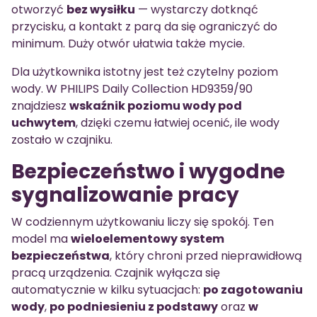
otworzyć
bez wysiłku
— wystarczy dotknąć
przycisku, a kontakt z parą da się ograniczyć do
minimum. Duży otwór ułatwia także mycie.
Dla użytkownika istotny jest też czytelny poziom
wody. W PHILIPS Daily Collection HD9359/90
znajdziesz
wskaźnik poziomu wody pod
uchwytem
, dzięki czemu łatwiej ocenić, ile wody
zostało w czajniku.
Bezpieczeństwo i wygodne
sygnalizowanie pracy
W codziennym użytkowaniu liczy się spokój. Ten
model ma
wieloelementowy system
bezpieczeństwa
, który chroni przed nieprawidłową
pracą urządzenia. Czajnik wyłącza się
automatycznie w kilku sytuacjach:
po zagotowaniu
wody
,
po podniesieniu z podstawy
oraz
w