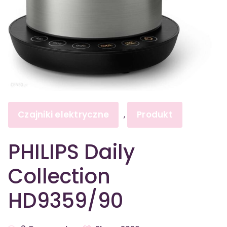
Czajniki elektryczne
Produkt
,
PHILIPS Daily
Collection
HD9359/90