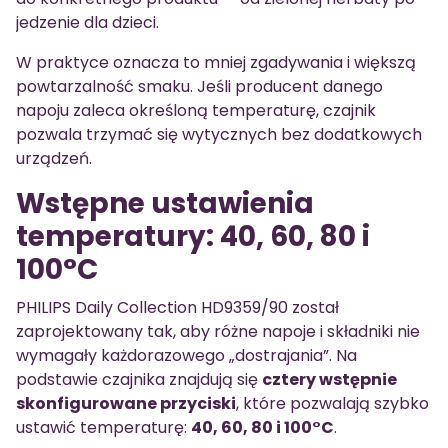
jedzenie dla dzieci.
W praktyce oznacza to mniej zgadywania i większą
powtarzalność smaku. Jeśli producent danego
napoju zaleca określoną temperaturę, czajnik
pozwala trzymać się wytycznych bez dodatkowych
urządzeń.
Wstępne ustawienia
temperatury: 40, 60, 80 i
100°C
PHILIPS Daily Collection HD9359/90 został
zaprojektowany tak, aby różne napoje i składniki nie
wymagały każdorazowego „dostrajania”. Na
podstawie czajnika znajdują się
cztery wstępnie
skonfigurowane przyciski
, które pozwalają szybko
ustawić temperaturę:
40, 60, 80 i 100°C
.