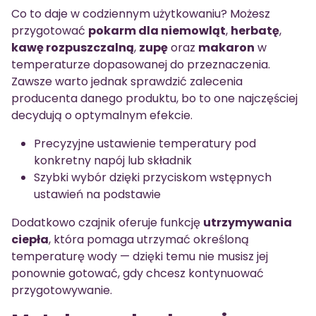
Co to daje w codziennym użytkowaniu? Możesz
przygotować
pokarm dla niemowląt
,
herbatę
,
kawę rozpuszczalną
,
zupę
oraz
makaron
w
temperaturze dopasowanej do przeznaczenia.
Zawsze warto jednak sprawdzić zalecenia
producenta danego produktu, bo to one najczęściej
decydują o optymalnym efekcie.
Precyzyjne ustawienie temperatury pod
konkretny napój lub składnik
Szybki wybór dzięki przyciskom wstępnych
ustawień na podstawie
Dodatkowo czajnik oferuje funkcję
utrzymywania
ciepła
, która pomaga utrzymać określoną
temperaturę wody — dzięki temu nie musisz jej
ponownie gotować, gdy chcesz kontynuować
przygotowywanie.