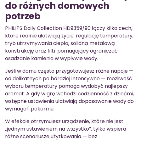
do różnych domowych
potrzeb
PHILIPS Daily Collection HD9359/90 łączy kilka cech,
które realnie ułatwiają życie: regulację temperatury,
tryb utrzymywania ciepła, solidną metalową
konstrukcję oraz filtr pomagający ograniczać
osadzanie kamienia w wypływie wody.
Jeśli w domu często przygotowujesz różne napoje —
od delikatnych po bardziej intensywne — możliwość
wyboru temperatury pomaga wydobyć najlepszy
aromat. A gdy w grę wchodzi codzienność z dziećmi,
wstępne ustawienia ułatwiają dopasowanie wody do
wymagań pokarmu.
W efekcie otrzymujesz urządzenie, które nie jest
„jednym ustawieniem na wszystko”, tylko wspiera
różne scenariusze użytkowania — bez