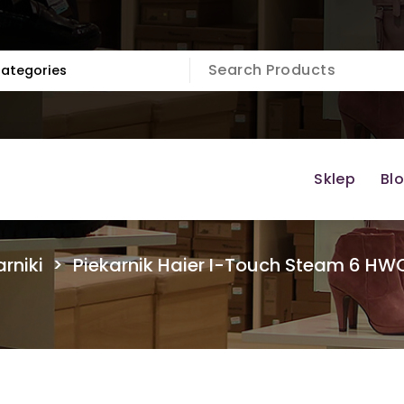
Sklep
Bl
arniki
>
Piekarnik Haier I-Touch Steam 6 