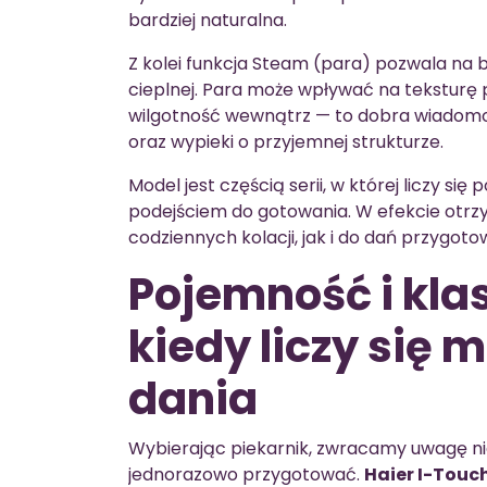
bardziej naturalna.
Z kolei funkcja Steam (para) pozwala na
cieplnej. Para może wpływać na tekstur
wilgotność wewnątrz — to dobra wiadomość
oraz wypieki o przyjemnej strukturze.
Model jest częścią serii, w której liczy s
podejściem do gotowania. W efekcie otrzy
codziennych kolacji, jak i do dań przygo
Pojemność i kla
kiedy liczy się 
dania
Wybierając piekarnik, zwracamy uwagę nie 
jednorazowo przygotować.
Haier I-Tou