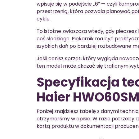
wpisuje się w podejście „6” — czyli komp
przestrzenią, która pozwala planować goto
cykle.
To istotne zwłaszcza wtedy, gdy pieczesz 
coś słodkiego. Piekarnik ma być praktyc
szybkich dań po bardziej rozbudowane m
Jeśli cenisz sprzęt, który wygląda nowocze
ten model może okazać się trafionym wy
Specyfikacja t
Haier HWO60S
Poniżej znajdziesz tabelę z danymi techni
otrzymaliśmy w opisie. W razie potrzeby
kartą produktu w dokumentacji producen