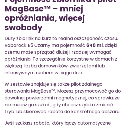
MagBase™ – mniej
opróżniania, więcej
swobody
Duży zbiornik na kurz to realna oszczędność czasu.
Roborock E5 Czarny ma pojemność
640 ml
, dzięki
czemu może sprzątać dłużej i rzadziej wymagać
opróżniania. To szczególnie korzystne w domach z
większą liczbą domowników, zwierzętami lub
intensywnym ruchem w ciągu dnia.
W zestawie znajduje się także pilot zdalnego
sterowania MagBase™. Możesz przymocować go do
dowolnej powierzchni magnetycznej, co sprawia, że
nie musisz go szukać, gdy chcesz szybko zmienić
tryb lub skierować robota do konkretnego obszaru.
Jeśli szukasz robota, który łączy automatyczne