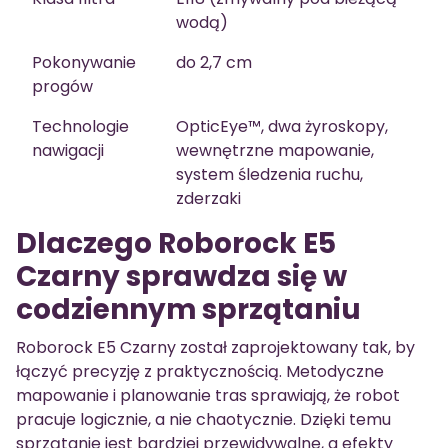
wodą)
Pokonywanie
do 2,7 cm
progów
Technologie
OpticEye™, dwa żyroskopy,
nawigacji
wewnętrzne mapowanie,
system śledzenia ruchu,
zderzaki
Dlaczego Roborock E5
Czarny sprawdza się w
codziennym sprzątaniu
Roborock E5 Czarny został zaprojektowany tak, by
łączyć precyzję z praktycznością. Metodyczne
mapowanie i planowanie tras sprawiają, że robot
pracuje logicznie, a nie chaotycznie. Dzięki temu
sprzątanie jest bardziej przewidywalne, a efekty