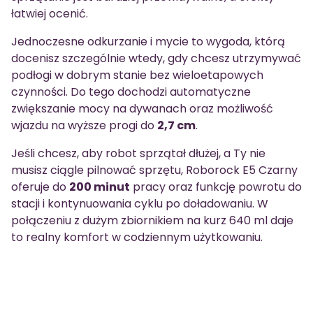
łatwiej ocenić.
Jednoczesne odkurzanie i mycie to wygoda, którą
docenisz szczególnie wtedy, gdy chcesz utrzymywać
podłogi w dobrym stanie bez wieloetapowych
czynności. Do tego dochodzi automatyczne
zwiększanie mocy na dywanach oraz możliwość
wjazdu na wyższe progi do
2,7 cm
.
Jeśli chcesz, aby robot sprzątał dłużej, a Ty nie
musisz ciągle pilnować sprzętu, Roborock E5 Czarny
oferuje do
200 minut
pracy oraz funkcję powrotu do
stacji i kontynuowania cyklu po doładowaniu. W
połączeniu z dużym zbiornikiem na kurz 640 ml daje
to realny komfort w codziennym użytkowaniu.