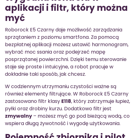
aplikacji i filtr, który można
myć
Roborock E5 Czarny daje możliwość zarządzania
sprzątaniem z poziomu smartfona. Za pomocą
bezpłatnej aplikacji możesz ustawić harmonogram,
wybrać moc ssania oraz podejrzeć mapę
posprzątanej powierzchni. Dzięki temu sterowanie
staje się proste i intuicyjne, a robot pracuje w
dokładnie taki sposób, jak chcesz.
W codziennym utrzymaniu czystości ważne są
również elementy filtrujące. W Roborock E5 Czarny
zastosowano filtr klasy
E118
, który zatrzymuje łupież,
pyłki oraz drobiny kurzu. Dodatkowo filtr jest
zmywalny
– możesz myć go pod bieżącą wodą, co
wspiera długą żywotność i wygodę użytkowania.
Pojemność zbiornika i pilot