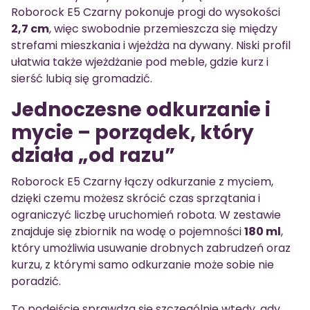
Roborock E5 Czarny pokonuje progi do wysokości
2,7 cm
, więc swobodnie przemieszcza się między
strefami mieszkania i wjeżdża na dywany. Niski profil
ułatwia także wjeżdżanie pod meble, gdzie kurz i
sierść lubią się gromadzić.
Jednoczesne odkurzanie i
mycie – porządek, który
działa „od razu”
Roborock E5 Czarny łączy odkurzanie z myciem,
dzięki czemu możesz skrócić czas sprzątania i
ograniczyć liczbę uruchomień robota. W zestawie
znajduje się zbiornik na wodę o pojemności
180 ml
,
który umożliwia usuwanie drobnych zabrudzeń oraz
kurzu, z którymi samo odkurzanie może sobie nie
poradzić.
To podejście sprawdza się szczególnie wtedy, gdy