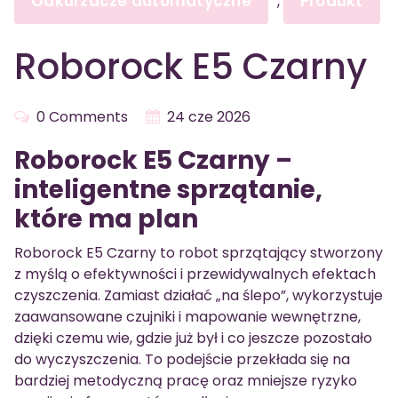
Odkurzacze automatyczne
Produkt
,
Roborock E5 Czarny
0 Comments
24 cze 2026
Roborock E5 Czarny –
inteligentne sprzątanie,
które ma plan
Roborock E5 Czarny to robot sprzątający stworzony
z myślą o efektywności i przewidywalnych efektach
czyszczenia. Zamiast działać „na ślepo”, wykorzystuje
zaawansowane czujniki i mapowanie wewnętrzne,
dzięki czemu wie, gdzie już był i co jeszcze pozostało
do wyczyszczenia. To podejście przekłada się na
bardziej metodyczną pracę oraz mniejsze ryzyko