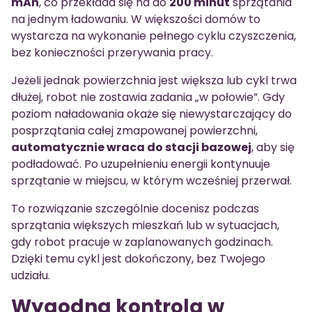
mAh
, co przekłada się na do
200 minut
sprzątania
na jednym ładowaniu. W większości domów to
wystarcza na wykonanie pełnego cyklu czyszczenia,
bez konieczności przerywania pracy.
Jeżeli jednak powierzchnia jest większa lub cykl trwa
dłużej, robot nie zostawia zadania „w połowie”. Gdy
poziom naładowania okaże się niewystarczający do
posprzątania całej zmapowanej powierzchni,
automatycznie wraca do stacji bazowej
, aby się
podładować. Po uzupełnieniu energii kontynuuje
sprzątanie w miejscu, w którym wcześniej przerwał.
To rozwiązanie szczególnie docenisz podczas
sprzątania większych mieszkań lub w sytuacjach,
gdy robot pracuje w zaplanowanych godzinach.
Dzięki temu cykl jest dokończony, bez Twojego
udziału.
Wygodna kontrola w