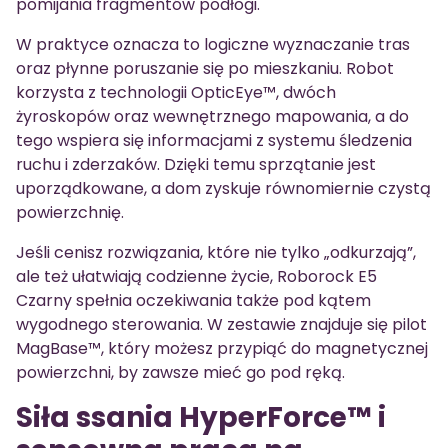
pomijania fragmentów podłogi.
W praktyce oznacza to logiczne wyznaczanie tras
oraz płynne poruszanie się po mieszkaniu. Robot
korzysta z technologii OpticEye™, dwóch
żyroskopów oraz wewnętrznego mapowania, a do
tego wspiera się informacjami z systemu śledzenia
ruchu i zderzaków. Dzięki temu sprzątanie jest
uporządkowane, a dom zyskuje równomiernie czystą
powierzchnię.
Jeśli cenisz rozwiązania, które nie tylko „odkurzają”,
ale też ułatwiają codzienne życie, Roborock E5
Czarny spełnia oczekiwania także pod kątem
wygodnego sterowania. W zestawie znajduje się pilot
MagBase™, który możesz przypiąć do magnetycznej
powierzchni, by zawsze mieć go pod ręką.
Siła ssania HyperForce™ i