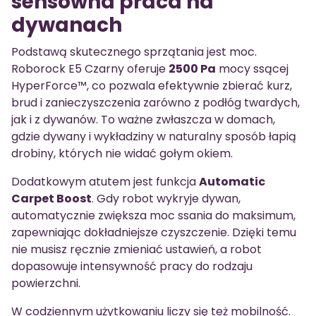
sensowna praca na
dywanach
Podstawą skutecznego sprzątania jest moc.
Roborock E5 Czarny oferuje
2500 Pa
mocy ssącej
HyperForce™, co pozwala efektywnie zbierać kurz,
brud i zanieczyszczenia zarówno z podłóg twardych,
jak i z dywanów. To ważne zwłaszcza w domach,
gdzie dywany i wykładziny w naturalny sposób łapią
drobiny, których nie widać gołym okiem.
Dodatkowym atutem jest funkcja
Automatic
Carpet Boost
. Gdy robot wykryje dywan,
automatycznie zwiększa moc ssania do maksimum,
zapewniając dokładniejsze czyszczenie. Dzięki temu
nie musisz ręcznie zmieniać ustawień, a robot
dopasowuje intensywność pracy do rodzaju
powierzchni.
W codziennym użytkowaniu liczy się też mobilność.