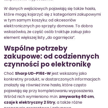
W danych wejściowych pojawiają się także hasła,
które mogą kojarzyć się z kategoriami zakupowymi
w tym samym koszyku: od akcesoriów
elektronicznych po sprzęty domowe. To dobra
wskazówka, że część osób traktuje zakup jako
element większej listy „do ogarnięcia”.
Wspólne potrzeby
zakupowe: od codziennych
czynności po elektronikę
Choć
Sharp UD-P16E-W
jest wskazany jako
konkretny produkt, w dostarczonych informacjach
znalazły się również inne hasła, które często
pojawiają się przy kompletowaniu wyposażenia.
Wśród nich wymieniono m.in.
zmywarkę 60 cm
,
czaje k elektryczny 2 litry
, a także różne