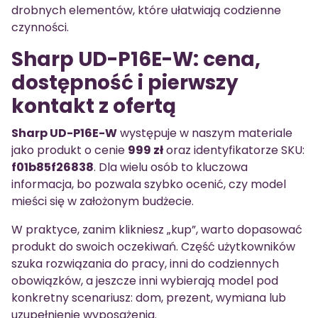
drobnych elementów, które ułatwiają codzienne
czynności.
Sharp UD-P16E-W: cena,
dostępność i pierwszy
kontakt z ofertą
Sharp UD-P16E-W
występuje w naszym materiale
jako produkt o cenie
999 zł
oraz identyfikatorze SKU:
f01b85f26838
. Dla wielu osób to kluczowa
informacja, bo pozwala szybko ocenić, czy model
mieści się w założonym budżecie.
W praktyce, zanim klikniesz „kup”, warto dopasować
produkt do swoich oczekiwań. Część użytkowników
szuka rozwiązania do pracy, inni do codziennych
obowiązków, a jeszcze inni wybierają model pod
konkretny scenariusz: dom, prezent, wymiana lub
uzupełnienie wyposażenia.