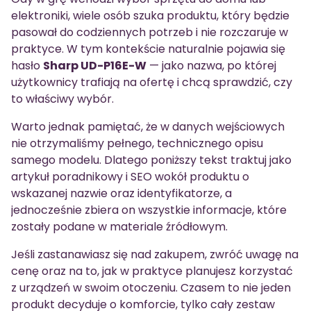
elektroniki, wiele osób szuka produktu, który będzie
pasował do codziennych potrzeb i nie rozczaruje w
praktyce. W tym kontekście naturalnie pojawia się
hasło
Sharp UD-P16E-W
— jako nazwa, po której
użytkownicy trafiają na ofertę i chcą sprawdzić, czy
to właściwy wybór.
Warto jednak pamiętać, że w danych wejściowych
nie otrzymaliśmy pełnego, technicznego opisu
samego modelu. Dlatego poniższy tekst traktuj jako
artykuł poradnikowy i SEO wokół produktu o
wskazanej nazwie oraz identyfikatorze, a
jednocześnie zbiera on wszystkie informacje, które
zostały podane w materiale źródłowym.
Jeśli zastanawiasz się nad zakupem, zwróć uwagę na
cenę oraz na to, jak w praktyce planujesz korzystać
z urządzeń w swoim otoczeniu. Czasem to nie jeden
produkt decyduje o komforcie, tylko cały zestaw