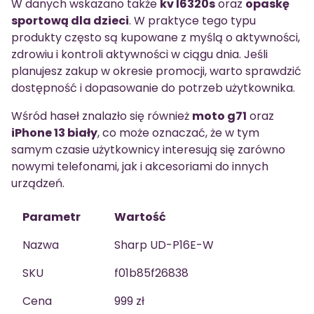
W danych wskazano także
kv l6320s
oraz
opaskę
sportową dla dzieci
. W praktyce tego typu
produkty często są kupowane z myślą o aktywności,
zdrowiu i kontroli aktywności w ciągu dnia. Jeśli
planujesz zakup w okresie promocji, warto sprawdzić
dostępność i dopasowanie do potrzeb użytkownika.
Wśród haseł znalazło się również
moto g71
oraz
iPhone 13 biały
, co może oznaczać, że w tym
samym czasie użytkownicy interesują się zarówno
nowymi telefonami, jak i akcesoriami do innych
urządzeń.
Parametr
Wartość
Nazwa
Sharp UD-P16E-W
SKU
f01b85f26838
Cena
999 zł