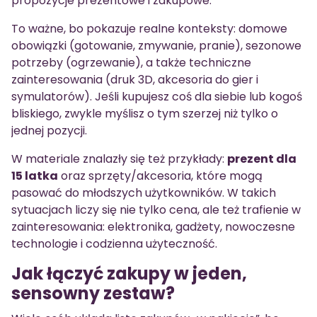
propozycje prezentowe i zakupowe.
To ważne, bo pokazuje realne konteksty: domowe
obowiązki (gotowanie, zmywanie, pranie), sezonowe
potrzeby (ogrzewanie), a także techniczne
zainteresowania (druk 3D, akcesoria do gier i
symulatorów). Jeśli kupujesz coś dla siebie lub kogoś
bliskiego, zwykle myślisz o tym szerzej niż tylko o
jednej pozycji.
W materiale znalazły się też przykłady:
prezent dla
15 latka
oraz sprzęty/akcesoria, które mogą
pasować do młodszych użytkowników. W takich
sytuacjach liczy się nie tylko cena, ale też trafienie w
zainteresowania: elektronika, gadżety, nowoczesne
technologie i codzienna użyteczność.
Jak łączyć zakupy w jeden,
sensowny zestaw?