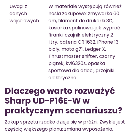
Uwagi z
W materiale występują również
danych
hasła zakupowe: zmywarka 60
wejściowych
cm, filament do drukarki 3D,
kosiarka spalinowa, jak wyprać
firanki, czajnik elektryczny 2
litry, bateria CR 1632, iPhone 13
biały, moto g71, Ledger X,
Thrustmaster shifter, czarny
piątek, kvl6320s, opaska
sportowa dla dzieci, grzejniki
elektryczne
Dlaczego warto rozważyć
Sharp UD-P16E-W w
praktycznym scenariuszu?
Zakup sprzętu rzadko dzieje się w próżni. Zwykle jest
częścią większego planu: zmiana wyposażenia,