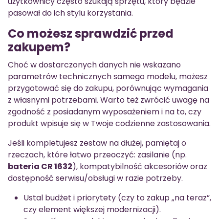
użytkownicy często szukają sprzętu, który będzie
pasował do ich stylu korzystania.
Co możesz sprawdzić przed
zakupem?
Choć w dostarczonych danych nie wskazano
parametrów technicznych samego modelu, możesz
przygotować się do zakupu, porównując wymagania
z własnymi potrzebami. Warto też zwrócić uwagę na
zgodność z posiadanym wyposażeniem i na to, czy
produkt wpisuje się w Twoje codzienne zastosowania.
Jeśli kompletujesz zestaw na dłużej, pamiętaj o
rzeczach, które łatwo przeoczyć: zasilanie (np.
bateria CR 1632
), kompatybilność akcesoriów oraz
dostępność serwisu/obsługi w razie potrzeby.
Ustal budżet i priorytety (czy to zakup „na teraz”,
czy element większej modernizacji).