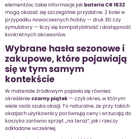
elementów, takie informacje jak
bateria CR 1632
mogą okazać się szczególnie przydatne. Z kolei w
przypadku nowoczesnych hobby — druk 3D czy
symulatory — liczy się kompatybilność i dostępność
konkretnych akcesoriów.
Wybrane hasła sezonowe i
zakupowe, które pojawiają
się w tym samym
kontekście
W materiale źródłowym pojawia się również
określenie
czarny piątek
— czyli okres, w którym
wiele osób szuka okazji. To naturalne, że przy takich
okazjach użytkownicy porównują ceny i wrzucają do
koszyka zarówno sprzęt „na teraz”, jak i rzeczy
odkładane wcześniej.