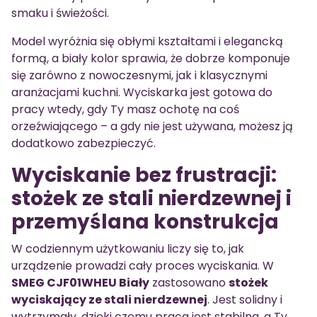
smaku i świeżości.
Model wyróżnia się obłymi kształtami i elegancką
formą, a biały kolor sprawia, że dobrze komponuje
się zarówno z nowoczesnymi, jak i klasycznymi
aranżacjami kuchni. Wyciskarka jest gotowa do
pracy wtedy, gdy Ty masz ochotę na coś
orzeźwiającego – a gdy nie jest używana, możesz ją
dodatkowo zabezpieczyć.
Wyciskanie bez frustracji:
stożek ze stali nierdzewnej i
przemyślana konstrukcja
W codziennym użytkowaniu liczy się to, jak
urządzenie prowadzi cały proces wyciskania. W
SMEG CJF01WHEU Biały
zastosowano
stożek
wyciskający ze stali nierdzewnej
. Jest solidny i
wytrzymały, dzięki czemu praca jest stabilna, a Ty