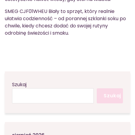
SMEG CJF01WHEU Biały to sprzęt, który realnie
ułatwia codzienność – od porannej szklanki soku po
chwile, kiedy chcesz dodać do swojej rutyny
odrobinę świeżości i smaku.
Szukaj
Szukaj