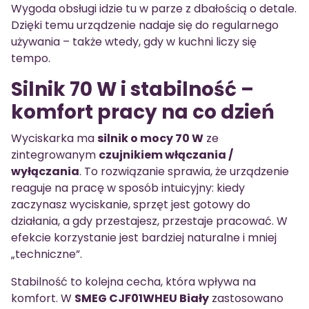
Wygoda obsługi idzie tu w parze z dbałością o detale.
Dzięki temu urządzenie nadaje się do regularnego
używania – także wtedy, gdy w kuchni liczy się
tempo.
Silnik 70 W i stabilność –
komfort pracy na co dzień
Wyciskarka ma
silnik o mocy 70 W
ze
zintegrowanym
czujnikiem włączania /
wyłączania
. To rozwiązanie sprawia, że urządzenie
reaguje na pracę w sposób intuicyjny: kiedy
zaczynasz wyciskanie, sprzęt jest gotowy do
działania, a gdy przestajesz, przestaje pracować. W
efekcie korzystanie jest bardziej naturalne i mniej
„techniczne”.
Stabilność to kolejna cecha, która wpływa na
komfort. W
SMEG CJF01WHEU Biały
zastosowano