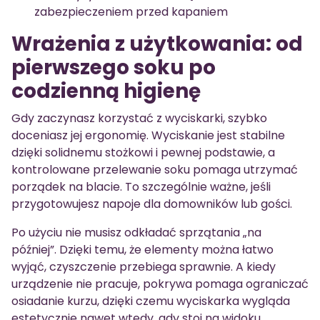
zabezpieczeniem przed kapaniem
Wrażenia z użytkowania: od
pierwszego soku po
codzienną higienę
Gdy zaczynasz korzystać z wyciskarki, szybko
doceniasz jej ergonomię. Wyciskanie jest stabilne
dzięki solidnemu stożkowi i pewnej podstawie, a
kontrolowane przelewanie soku pomaga utrzymać
porządek na blacie. To szczególnie ważne, jeśli
przygotowujesz napoje dla domowników lub gości.
Po użyciu nie musisz odkładać sprzątania „na
później”. Dzięki temu, że elementy można łatwo
wyjąć, czyszczenie przebiega sprawnie. A kiedy
urządzenie nie pracuje, pokrywa pomaga ograniczać
osiadanie kurzu, dzięki czemu wyciskarka wygląda
estetycznie nawet wtedy, gdy stoi na widoku.