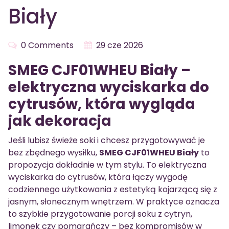
Biały
0 Comments
29 cze 2026
SMEG CJF01WHEU Biały –
elektryczna wyciskarka do
cytrusów, która wygląda
jak dekoracja
Jeśli lubisz świeże soki i chcesz przygotowywać je
bez zbędnego wysiłku,
SMEG CJF01WHEU Biały
to
propozycja dokładnie w tym stylu. To elektryczna
wyciskarka do cytrusów, która łączy wygodę
codziennego użytkowania z estetyką kojarzącą się z
jasnym, słonecznym wnętrzem. W praktyce oznacza
to szybkie przygotowanie porcji soku z cytryn,
limonek czy pomarańczy – bez kompromisów w