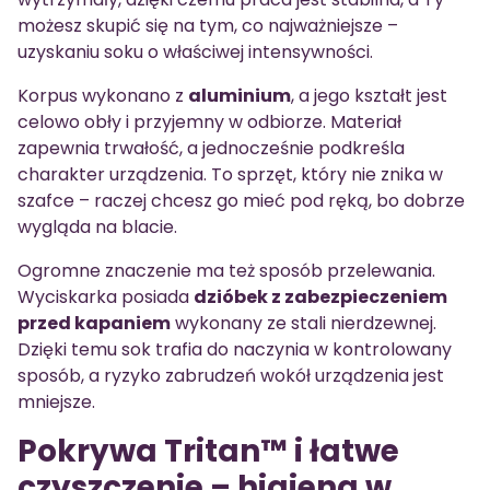
możesz skupić się na tym, co najważniejsze –
uzyskaniu soku o właściwej intensywności.
Korpus wykonano z
aluminium
, a jego kształt jest
celowo obły i przyjemny w odbiorze. Materiał
zapewnia trwałość, a jednocześnie podkreśla
charakter urządzenia. To sprzęt, który nie znika w
szafce – raczej chcesz go mieć pod ręką, bo dobrze
wygląda na blacie.
Ogromne znaczenie ma też sposób przelewania.
Wyciskarka posiada
dzióbek z zabezpieczeniem
przed kapaniem
wykonany ze stali nierdzewnej.
Dzięki temu sok trafia do naczynia w kontrolowany
sposób, a ryzyko zabrudzeń wokół urządzenia jest
mniejsze.
Pokrywa Tritan™ i łatwe
czyszczenie – higiena w