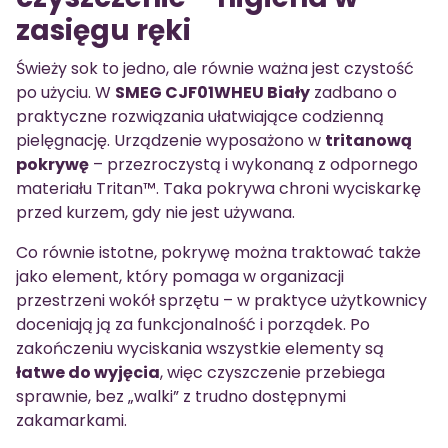
zasięgu ręki
Świeży sok to jedno, ale równie ważna jest czystość
po użyciu. W
SMEG CJF01WHEU Biały
zadbano o
praktyczne rozwiązania ułatwiające codzienną
pielęgnację. Urządzenie wyposażono w
tritanową
pokrywę
– przezroczystą i wykonaną z odpornego
materiału Tritan™. Taka pokrywa chroni wyciskarkę
przed kurzem, gdy nie jest używana.
Co równie istotne, pokrywę można traktować także
jako element, który pomaga w organizacji
przestrzeni wokół sprzętu – w praktyce użytkownicy
doceniają ją za funkcjonalność i porządek. Po
zakończeniu wyciskania wszystkie elementy są
łatwe do wyjęcia
, więc czyszczenie przebiega
sprawnie, bez „walki” z trudno dostępnymi
zakamarkami.