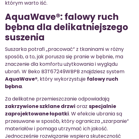
którym warto iść.
AquaWave®: falowy ruch
bębna dla delikatniejszego
suszenia
Suszarka potrafi „pracować” z tkaninami w różny
sposób, a to, jak porusza się pranie w bębnie, ma
znaczenie dla komfortu użytkowania i wyglądu
ubrań. W Beko B3T67249WBPB znajdziesz system
AquaWave®
, który wykorzystuje
falowy ruch
bębna
.
Za delikatne przemieszczanie odpowiadają
zakrzywione szklane drzwi
oraz
specjalnie
zaprojektowane łopatki
. W efekcie ubrania są
przesuwane w sposób, który ogranicza „szarpanie”
materiałów i pomaga utrzymać ich jakość.
Jednocześnie rozwiązanie wspiera skuteczność