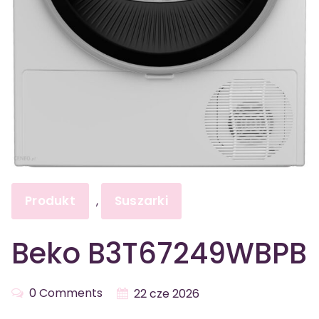
Produkt
Suszarki
,
Beko B3T67249WBPB
0 Comments
22 cze 2026