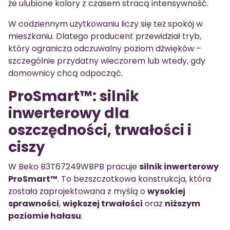
że ulubione kolory z czasem stracą intensywność.
W codziennym użytkowaniu liczy się też spokój w
mieszkaniu. Dlatego producent przewidział tryb,
który ogranicza odczuwalny poziom dźwięków –
szczególnie przydatny wieczorem lub wtedy, gdy
domownicy chcą odpocząć.
ProSmart™: silnik
inwerterowy dla
oszczędności, trwałości i
ciszy
W Beko B3T67249WBPB pracuje
silnik inwerterowy
ProSmart™
. To bezszczotkowa konstrukcja, która
została zaprojektowana z myślą o
wysokiej
sprawności
,
większej trwałości
oraz
niższym
poziomie hałasu
.