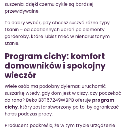
suszenia, dzięki czemu cykle są bardziej
przewidywalne.
To dobry wybór, gdy chcesz suszyć różne typy
tkanin – od codziennych ubrań po elementy
garderoby, które lubisz mieć w nienaruszonym
stanie.
Program cichy: komfort
domowników i spokojny
wieczór
Wiele osób ma podobny dylemat: uruchomić
suszarkę wtedy, gdy dom jest w ciszy, czy poczekać
do rana? Beko B3T67249WBPB oferuje
program
cichy
, który został stworzony po to, by ograniczać
hałas podczas pracy.
Producent podkreśla, że w tym trybie urządzenie