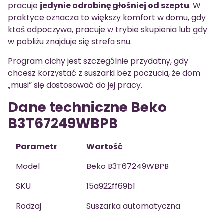
pracuje
jedynie odrobinę głośniej od szeptu
. W
praktyce oznacza to większy komfort w domu, gdy
ktoś odpoczywa, pracuje w trybie skupienia lub gdy
w pobliżu znajduje się strefa snu.
Program cichy jest szczególnie przydatny, gdy
chcesz korzystać z suszarki bez poczucia, że dom
„musi” się dostosować do jej pracy.
Dane techniczne Beko
B3T67249WBPB
Parametr
Wartość
Model
Beko B3T67249WBPB
SKU
15a922ff69b1
Rodzaj
Suszarka automatyczna