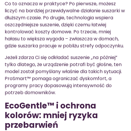
Co to oznacza w praktyce? Po pierwsze, możesz
liczyć na bardziej przewidywalne działanie suszarki w
dłuższym czasie. Po drugie, technologia wspiera
oszczędniejsze suszenie, dzięki czemu łatwiej
kontrolować koszty domowe. Po trzecie, mniej
hałasu to większa wygoda – zwłaszcza w domach,
gdzie suszarka pracuje w pobliżu strefy odpoczynku.
Jeżeli zdarza Ci się odkładać suszenie „na później”
tylko dlatego, że urządzenie potrafi być głośne, ten
model został pomyślany właśnie dla takich sytuacji.
ProSmart™ pomaga ograniczać dyskomfort, a
programy pracy dopasowują intensywność do
potrzeb domowników.
EcoGentle™ i ochrona
kolorów: mniej ryzyka
przebarwień