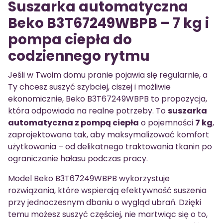
Suszarka automatyczna
Beko B3T67249WBPB – 7 kg i
pompa ciepła do
codziennego rytmu
Jeśli w Twoim domu pranie pojawia się regularnie, a
Ty chcesz suszyć szybciej, ciszej i możliwie
ekonomicznie, Beko B3T67249WBPB to propozycja,
która odpowiada na realne potrzeby. To
suszarka
automatyczna z pompą ciepła
o pojemności
7 kg
,
zaprojektowana tak, aby maksymalizować komfort
użytkowania – od delikatnego traktowania tkanin po
ograniczanie hałasu podczas pracy.
Model Beko B3T67249WBPB wykorzystuje
rozwiązania, które wspierają efektywność suszenia
przy jednoczesnym dbaniu o wygląd ubrań. Dzięki
temu możesz suszyć częściej, nie martwiąc się o to,