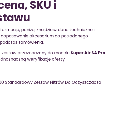
cena, SKU i
estawu
formacje, poniżej znajdziesz dane techniczne i
wia dopasowanie akcesorium do posiadanego
 podczas zamówienia.
t zestaw przeznaczony do modelu
Super Air SA Pro
 jednoznaczną weryfikację oferty.
000 Standardowy Zestaw Filtrów Do Oczyszczacza