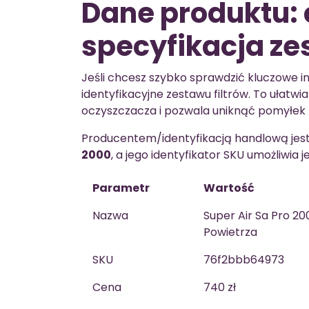
Dane produktu: 
specyfikacja z
Jeśli chcesz szybko sprawdzić kluczowe in
identyfikacyjne zestawu filtrów. To ułat
oczyszczacza i pozwala uniknąć pomyłek
Producentem/identyfikacją handlową jes
2000
, a jego identyfikator SKU umożliwia
Parametr
Wartość
Nazwa
Super Air Sa Pro 2
Powietrza
SKU
76f2bbb64973
Cena
740 zł