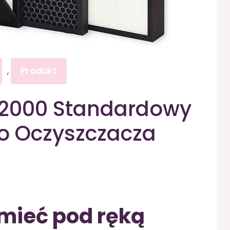
Produkt
,
o 2000 Standardowy
Do Oczyszczacza
mieć pod ręką