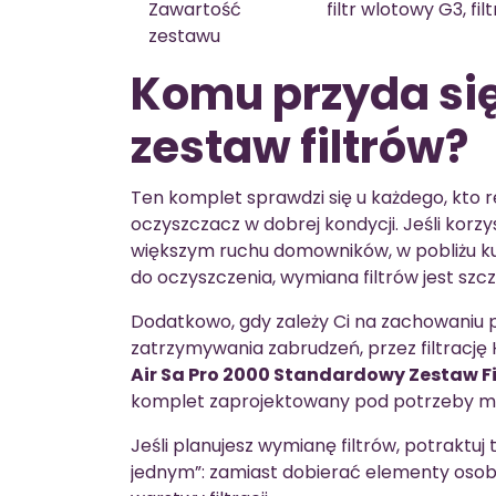
Zawartość
filtr wlotowy G3, fil
zestawu
Komu przyda si
zestaw filtrów?
Ten komplet sprawdzi się u każdego, kto 
oczyszczacz w dobrej kondycji. Jeśli korzy
większym ruchu domowników, w pobliżu kuch
do oczyszczenia, wymiana filtrów jest szcz
Dodatkowo, gdy zależy Ci na zachowaniu p
zatrzymywania zabrudzeń, przez filtrację
Air Sa Pro 2000 Standardowy Zestaw F
komplet zaprojektowany pod potrzeby mod
Jeśli planujesz wymianę filtrów, potraktu
jednym”: zamiast dobierać elementy osob