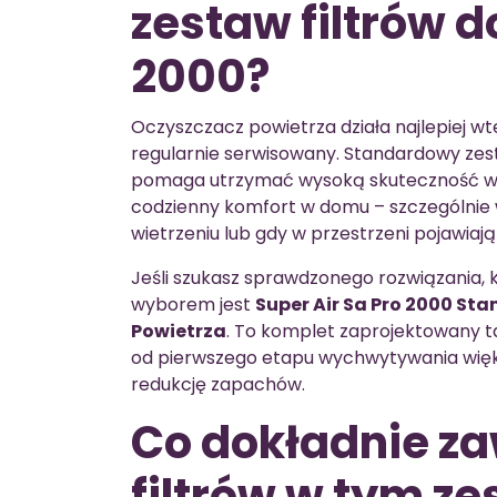
zestaw filtrów d
2000?
Oczyszczacz powietrza działa najlepiej wted
regularnie serwisowany. Standardowy zest
pomaga utrzymać wysoką skuteczność wy
codzienny komfort w domu – szczególnie
wietrzeniu lub gdy w przestrzeni pojawiają
Jeśli szukasz sprawdzonego rozwiązania,
wyborem jest
Super Air Sa Pro 2000 St
Powietrza
. To komplet zaprojektowany ta
od pierwszego etapu wychwytywania więks
redukcję zapachów.
Co dokładnie za
filtrów w tym z