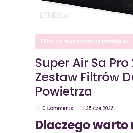
Filtry do oczyszczaczy powietrza
Super Air Sa Pr
Zestaw Filtrów 
Powietrza
0 Comments
25 cze 2026
Dlaczego warto 