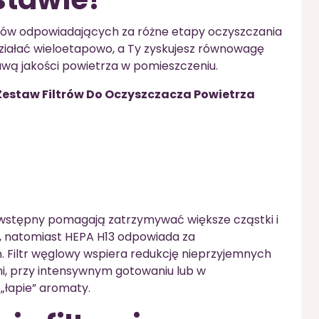
ów odpowiadających za różne etapy oczyszczania
ziałać wieloetapowo, a Ty zyskujesz równowagę
wą jakości powietrza w pomieszczeniu.
Zestaw Filtrów Do Oczyszczacza Powietrza
y i wstępny pomagają zatrzymywać większe cząstki i
ji, natomiast HEPA H13 odpowiada za
 Filtr węglowy wspiera redukcję nieprzyjemnych
i, przy intensywnym gotowaniu lub w
„łapie” aromaty.