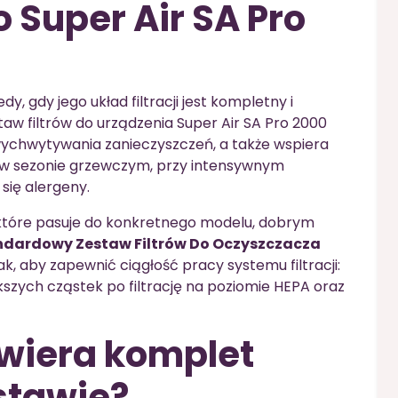
o Super Air SA Pro
y, gdy jego układ filtracji jest kompletny i
aw filtrów do urządzenia Super Air SA Pro 2000
chwytywania zanieczyszczeń, a także wspiera
 w sezonie grzewczym, przy intensywnym
 się alergeny.
 które pasuje do konkretnego modelu, dobrym
andardowy Zestaw Filtrów Do Oczyszczacza
k, aby zapewnić ciągłość pracy systemu filtracji:
zych cząstek po filtrację na poziomie HEPA oraz
wiera komplet
estawie?