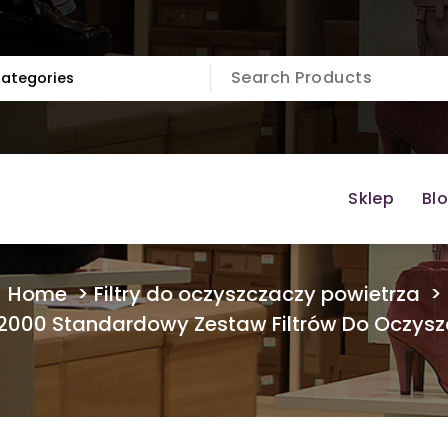
Sklep
Bl
Home
>
Filtry do oczyszczaczy powietrza
>
o 2000 Standardowy Zestaw Filtrów Do Oczys