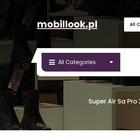
Skip
to
content
mobillook.pl
All Categories
Super Air Sa Pr