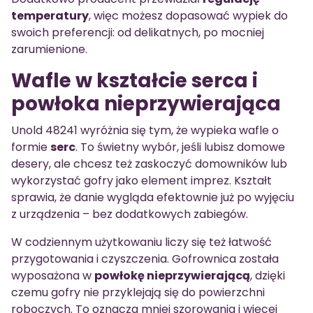
temperatury
, więc możesz dopasować wypiek do
swoich preferencji: od delikatnych, po mocniej
zarumienione.
Wafle w kształcie serca i
powłoka nieprzywierająca
Unold 48241 wyróżnia się tym, że wypieka wafle o
formie
serc
. To świetny wybór, jeśli lubisz domowe
desery, ale chcesz też zaskoczyć domowników lub
wykorzystać gofry jako element imprez. Kształt
sprawia, że danie wygląda efektownie już po wyjęciu
z urządzenia – bez dodatkowych zabiegów.
W codziennym użytkowaniu liczy się też łatwość
przygotowania i czyszczenia. Gofrownica została
wyposażona w
powłokę nieprzywierającą
, dzięki
czemu gofry nie przyklejają się do powierzchni
roboczych. To oznacza mniej szorowania i więcej