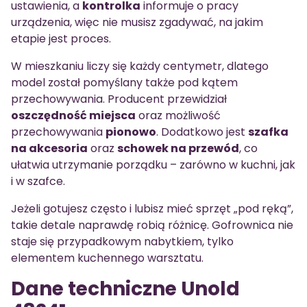
ustawienia, a
kontrolka
informuje o pracy
urządzenia, więc nie musisz zgadywać, na jakim
etapie jest proces.
W mieszkaniu liczy się każdy centymetr, dlatego
model został pomyślany także pod kątem
przechowywania. Producent przewidział
oszczędność miejsca
oraz możliwość
przechowywania
pionowo
. Dodatkowo jest
szafka
na akcesoria
oraz
schowek na przewód
, co
ułatwia utrzymanie porządku – zarówno w kuchni, jak
i w szafce.
Jeżeli gotujesz często i lubisz mieć sprzęt „pod ręką”,
takie detale naprawdę robią różnicę. Gofrownica nie
staje się przypadkowym nabytkiem, tylko
elementem kuchennego warsztatu.
Dane techniczne Unold