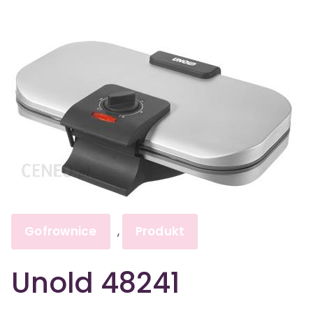
Gofrownice
Produkt
,
Unold 48241