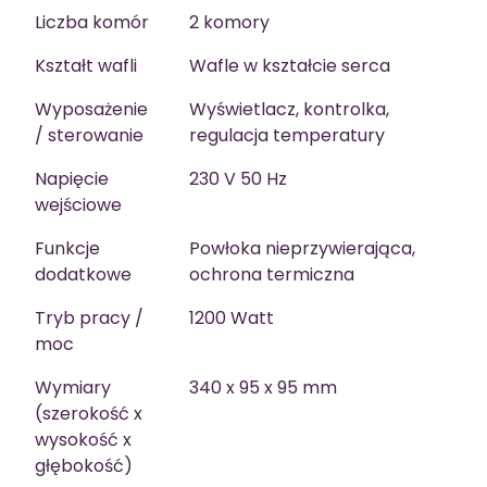
Liczba komór
2 komory
Kształt wafli
Wafle w kształcie serca
Wyposażenie
Wyświetlacz, kontrolka,
/ sterowanie
regulacja temperatury
Napięcie
230 V 50 Hz
wejściowe
Funkcje
Powłoka nieprzywierająca,
dodatkowe
ochrona termiczna
Tryb pracy /
1200 Watt
moc
Wymiary
340 x 95 x 95 mm
(szerokość x
wysokość x
głębokość)