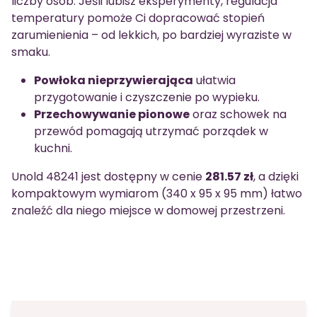
liczby osób. Jeśli lubisz eksperymenty, regulacja
temperatury pomoże Ci dopracować stopień
zarumienienia – od lekkich, po bardziej wyraziste w
smaku.
Powłoka nieprzywierająca
ułatwia
przygotowanie i czyszczenie po wypieku.
Przechowywanie pionowe
oraz schowek na
przewód pomagają utrzymać porządek w
kuchni.
Unold 48241 jest dostępny w cenie
281.57 zł
, a dzięki
kompaktowym wymiarom (340 x 95 x 95 mm) łatwo
znaleźć dla niego miejsce w domowej przestrzeni.