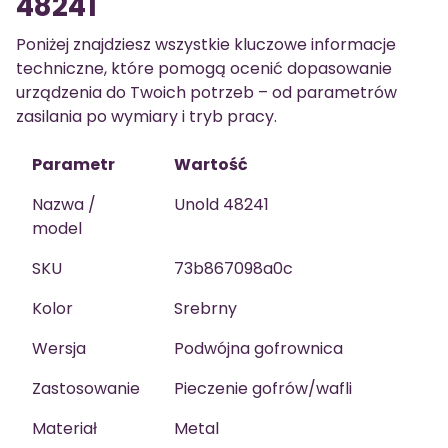
48241
Poniżej znajdziesz wszystkie kluczowe informacje
techniczne, które pomogą ocenić dopasowanie
urządzenia do Twoich potrzeb – od parametrów
zasilania po wymiary i tryb pracy.
Parametr
Wartość
Nazwa /
Unold 48241
model
SKU
73b867098a0c
Kolor
Srebrny
Wersja
Podwójna gofrownica
Zastosowanie
Pieczenie gofrów/wafli
Materiał
Metal