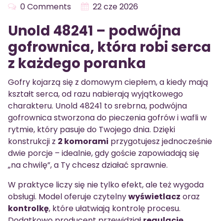
0 Comments
22 cze 2026
Unold 48241 – podwójna
gofrownica, która robi serca
z każdego poranka
Gofry kojarzą się z domowym ciepłem, a kiedy mają
kształt serca, od razu nabierają wyjątkowego
charakteru. Unold 48241 to srebrna, podwójna
gofrownica stworzona do pieczenia gofrów i wafli w
rytmie, który pasuje do Twojego dnia. Dzięki
konstrukcji z
2 komorami
przygotujesz jednocześnie
dwie porcje – idealnie, gdy goście zapowiadają się
„na chwilę”, a Ty chcesz działać sprawnie.
W praktyce liczy się nie tylko efekt, ale też wygoda
obsługi. Model oferuje czytelny
wyświetlacz
oraz
kontrolkę
, które ułatwiają kontrolę procesu.
Dodatkowo producent przewidział
regulację