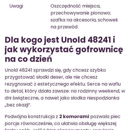
Uwagi
Oszczędność miejsca,
przechowywanie pionowo;
szafka na akcesoria, schowek
na przewód
Dla kogo jest Unold 48241 i
jak wykorzystać gofrownicę
na co dzień
Unold 48241 sprawdzi się, gdy chcesz szybko
przygotować słodki deser, ale nie chcesz
rezygnować z estetycznego efektu. Serce na waflu
to detal, który działa zawsze: na rodzinny weekend, w
dni świąteczne, a nawet jako słodka niespodzianka
„bez okazji”.
Podwójna konstrukcja z
2 komorami
pozwala piec
porcje równocześnie, co ułatwia obsługę większej