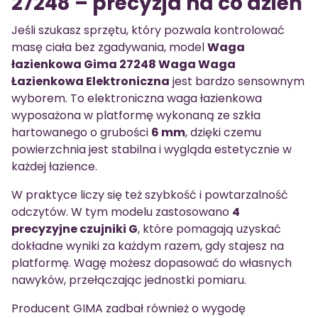
27248 – precyzja na co dzień
Jeśli szukasz sprzętu, który pozwala kontrolować
masę ciała bez zgadywania, model
Waga
łazienkowa Gima 27248 Waga Waga
Łazienkowa Elektroniczna
jest bardzo sensownym
wyborem. To elektroniczna waga łazienkowa
wyposażona w platformę wykonaną ze szkła
hartowanego o grubości
6 mm
, dzięki czemu
powierzchnia jest stabilna i wygląda estetycznie w
każdej łazience.
W praktyce liczy się też szybkość i powtarzalność
odczytów. W tym modelu zastosowano
4
precyzyjne czujniki G
, które pomagają uzyskać
dokładne wyniki za każdym razem, gdy stajesz na
platformę. Wagę możesz dopasować do własnych
nawyków, przełączając jednostki pomiaru.
Producent GIMA zadbał również o wygodę