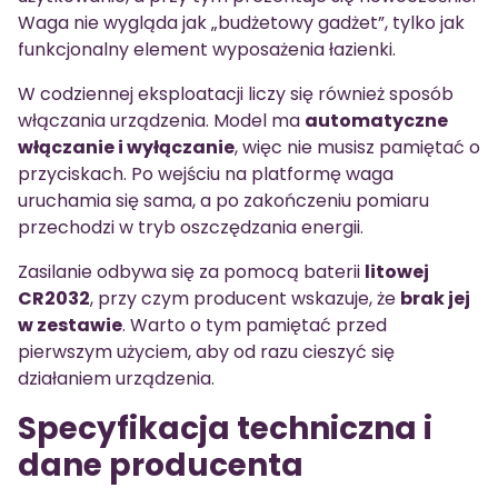
Waga nie wygląda jak „budżetowy gadżet”, tylko jak
funkcjonalny element wyposażenia łazienki.
W codziennej eksploatacji liczy się również sposób
włączania urządzenia. Model ma
automatyczne
włączanie i wyłączanie
, więc nie musisz pamiętać o
przyciskach. Po wejściu na platformę waga
uruchamia się sama, a po zakończeniu pomiaru
przechodzi w tryb oszczędzania energii.
Zasilanie odbywa się za pomocą baterii
litowej
CR2032
, przy czym producent wskazuje, że
brak jej
w zestawie
. Warto o tym pamiętać przed
pierwszym użyciem, aby od razu cieszyć się
działaniem urządzenia.
Specyfikacja techniczna i
dane producenta