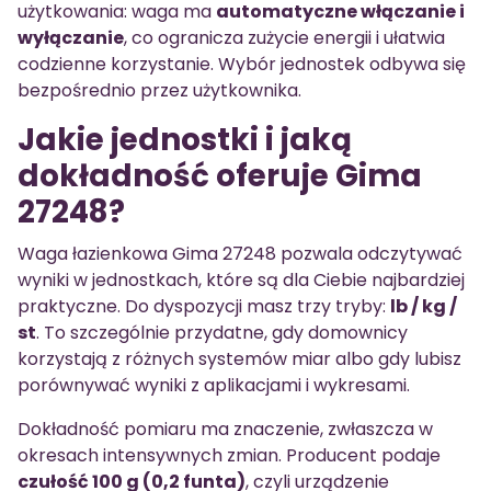
użytkowania: waga ma
automatyczne włączanie i
wyłączanie
, co ogranicza zużycie energii i ułatwia
codzienne korzystanie. Wybór jednostek odbywa się
bezpośrednio przez użytkownika.
Jakie jednostki i jaką
dokładność oferuje Gima
27248?
Waga łazienkowa Gima 27248 pozwala odczytywać
wyniki w jednostkach, które są dla Ciebie najbardziej
praktyczne. Do dyspozycji masz trzy tryby:
lb / kg /
st
. To szczególnie przydatne, gdy domownicy
korzystają z różnych systemów miar albo gdy lubisz
porównywać wyniki z aplikacjami i wykresami.
Dokładność pomiaru ma znaczenie, zwłaszcza w
okresach intensywnych zmian. Producent podaje
czułość 100 g (0,2 funta)
, czyli urządzenie