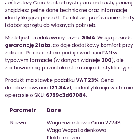
Jeśli zależy Ci na konkretnych parametrach, poniżej
znajdziesz pełne dane techniczne oraz informacje
identyfikujące produkt. To ułatwia porównanie oferty
i dobór sprzętu do własnych potrzeb.
Model jest produkowany przez
GIMA
. Waga posiada
gwarancję 2 lata
, co daje dodatkowy komfort przy
zakupie. Producent nie podaje wartości EAN w
typowym formacie (w danych widnieje
000
), ale
zachowane są pozostałe informacje identyfikacyjne.
Produkt ma stawkę podatku
VAT 23%
. Cena
detaliczna wynosi
127.84 zł
, a identyfikacja w ofercie
opiera się o SKU:
6759c3d67084
.
Parametr
Dane
Nazwa
Waga łazienkowa Gima 27248
Waga Waga Łazienkowa
Elektroniczna