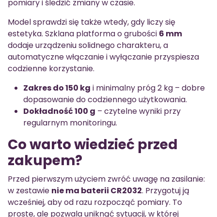
pomiary i śledzić zmiany w czasie.
Model sprawdzi się także wtedy, gdy liczy się
estetyka. Szklana platforma o grubości
6 mm
dodaje urządzeniu solidnego charakteru, a
automatyczne włączanie i wyłączanie przyspiesza
codzienne korzystanie.
Zakres do 150 kg
i minimalny próg 2 kg – dobre
dopasowanie do codziennego użytkowania.
Dokładność 100 g
– czytelne wyniki przy
regularnym monitoringu.
Co warto wiedzieć przed
zakupem?
Przed pierwszym użyciem zwróć uwagę na zasilanie:
w zestawie
nie ma baterii CR2032
. Przygotuj ją
wcześniej, aby od razu rozpocząć pomiary. To
proste, ale pozwala uniknąć sytuacji, w której