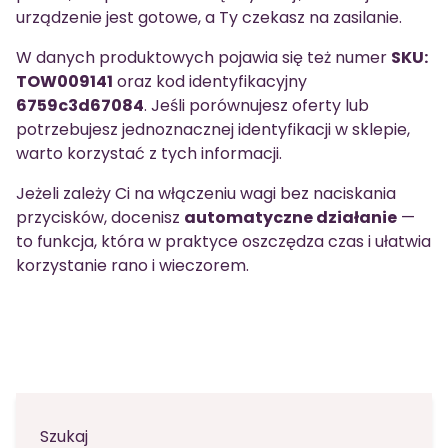
urządzenie jest gotowe, a Ty czekasz na zasilanie.
W danych produktowych pojawia się też numer
SKU:
TOW009141
oraz kod identyfikacyjny
6759c3d67084
. Jeśli porównujesz oferty lub
potrzebujesz jednoznacznej identyfikacji w sklepie,
warto korzystać z tych informacji.
Jeżeli zależy Ci na włączeniu wagi bez naciskania
przycisków, docenisz
automatyczne działanie
—
to funkcja, która w praktyce oszczędza czas i ułatwia
korzystanie rano i wieczorem.
Szukaj