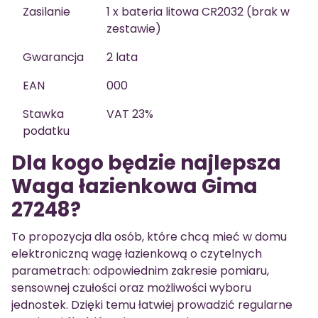
Zasilanie
1 x bateria litowa CR2032 (brak w
zestawie)
Gwarancja
2 lata
EAN
000
Stawka
VAT 23%
podatku
Dla kogo będzie najlepsza
Waga łazienkowa Gima
27248?
To propozycja dla osób, które chcą mieć w domu
elektroniczną wagę łazienkową o czytelnych
parametrach: odpowiednim zakresie pomiaru,
sensownej czułości oraz możliwości wyboru
jednostek. Dzięki temu łatwiej prowadzić regularne