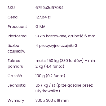
SKU
6759c3d67084
Cena
127.84 zł
Producent
GIMA
Platforma
Szkło hartowane, grubość 6 mm
Liczba
4 precyzyjne czujniki G
czujników
Zakres
maks. 150 kg (330 funtów) – min.
pomiaru
2 kg (4,4 funta)
Czułość
100 g (0,2 funta)
Jednostki
Lb / kg / st (przełączane przez
użytkownika)
Wymiary
300 x 300 x 19 mm