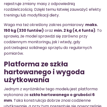
rejestruje zmiany masy z odpowiednią
rozdzielczością. Dzięki temu łatwiej zauważyć efekty
treningu lub modyfikacji diety.
Waga ma też określony zakres pomiarowy:
maks.
150 kg (330 funtów)
oraz
min. 2 kg (4,4 funta)
. To
sprawia, że model sprawdzi się zarówno przy
codziennym monitoringu, jak i wtedy, gdy
potrzebujesz solidnego sprzętu do regularnych
pomiarów.
Platforma ze szkła
hartowanego i wygoda
użytkowania
Jednym z wyróżników tego modelu jest platforma
wykonana ze
szkła hartowanego o grubości 6
mm
. Taka konstrukcja dobrze znosi codzienne
użytkowanie, a przy tym prezentuje się nowocześnie.