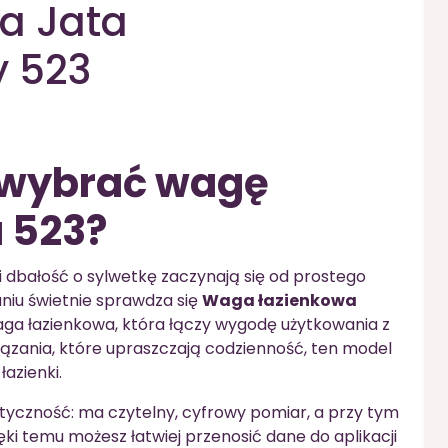
a Jata
y 523
 wybrać wagę
 523?
 dbałość o sylwetkę zaczynają się od prostego
niu świetnie sprawdza się
Waga łazienkowa
ga łazienkowa, która łączy wygodę użytkowania z
iązania, które upraszczają codzienność, ten model
azienki.
ktyczność: ma czytelny, cyfrowy pomiar, a przy tym
ęki temu możesz łatwiej przenosić dane do aplikacji