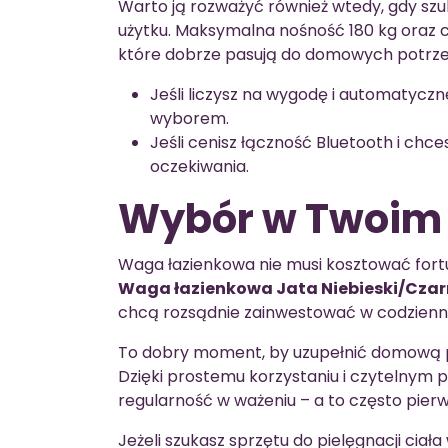
Warto ją rozważyć również wtedy, gdy sz
użytku. Maksymalna nośność 180 kg oraz 
które dobrze pasują do domowych potrze
Jeśli liczysz na wygodę i automatycz
wyborem.
Jeśli cenisz łączność Bluetooth i chces
oczekiwania.
Wybór w Twoim 
Waga łazienkowa nie musi kosztować fort
Waga łazienkowa Jata Niebieski/Czar
chcą rozsądnie zainwestować w codzienn
To dobry moment, by uzupełnić domową pr
Dzięki prostemu korzystaniu i czytelnym
regularność w ważeniu – a to często pierw
Jeżeli szukasz sprzętu do pielęgnacji ciał