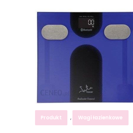
Produkt
Wagi łazienkowe
,