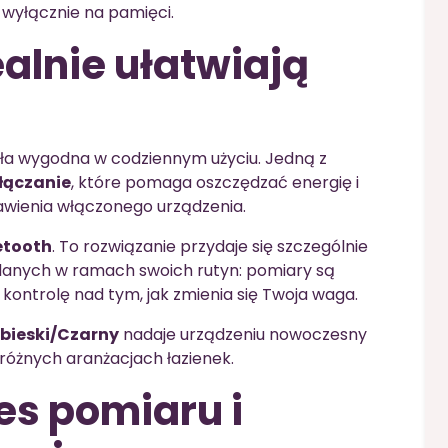
ć wyłącznie na pamięci.
ealnie ułatwiają
ła wygodna w codziennym użyciu. Jedną z
łączanie
, które pomaga oszczędzać energię i
wienia włączonego urządzenia.
etooth
. To rozwiązanie przydaje się szczególnie
danych w ramach swoich rutyn: pomiary są
 kontrolę nad tym, jak zmienia się Twoja waga.
ebieski/Czarny
nadaje urządzeniu nowoczesny
 różnych aranżacjach łazienek.
es pomiaru i