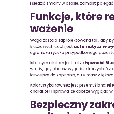
i śledzić zmiany w czasie, zamiast polega
Funkcje, które r
ważenie
Waga została zaprojektowana tak, aby by
kluczowych cech jest
automatyczne wy
ogranicza ryzyko przypadkowego pozosta
Istotnym atutem jest także
łączność Blu
wtedy, gdy chcesz wygodnie korzystać z 
łatwiejsze do zapisania, a Ty masz większą
Kolorystyka również jest przemyślana:
Ni
charakter i sprawia, że dobrze wygląda w
Bezpieczny zakr