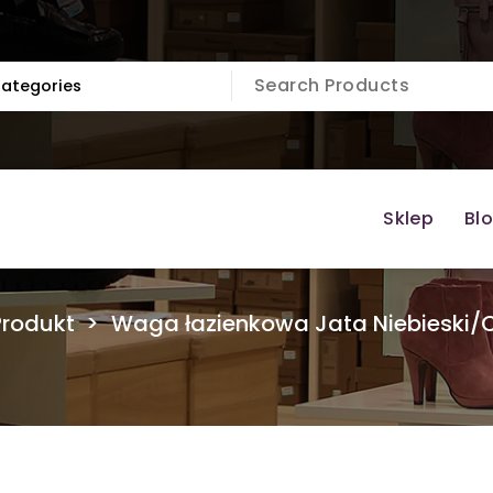
Sklep
Bl
Produkt
>
Waga łazienkowa Jata Niebieski/