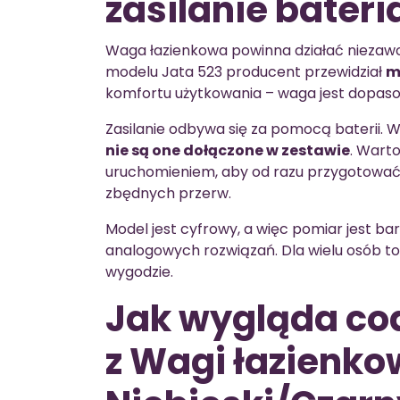
zasilanie bater
Waga łazienkowa powinna działać niezawo
modelu Jata 523 producent przewidział
m
komfortu użytkowania – waga jest dopas
Zasilanie odbywa się za pomocą baterii. 
nie są one dołączone w zestawie
. Wart
uruchomieniem, aby od razu przygotować k
zbędnych przerw.
Model jest cyfrowy, a więc pomiar jest bar
analogowych rozwiązań. Dla wielu osób to
wygodzie.
Jak wygląda cod
z Wagi łazienko