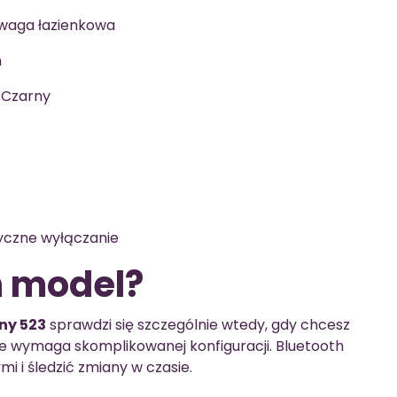
waga łazienkowa
h
/Czarny
czne wyłączanie
n model?
ny 523
sprawdzi się szczególnie wtedy, gdy chcesz
nie wymaga skomplikowanej konfiguracji. Bluetooth
i i śledzić zmiany w czasie.