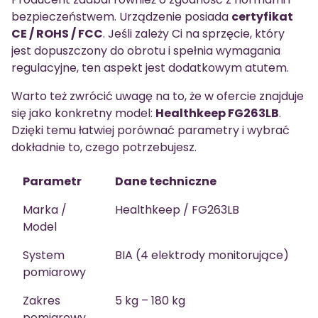
bezpieczeństwem. Urządzenie posiada
certyfikat
CE / ROHS / FCC
. Jeśli zależy Ci na sprzęcie, który
jest dopuszczony do obrotu i spełnia wymagania
regulacyjne, ten aspekt jest dodatkowym atutem.
Warto też zwrócić uwagę na to, że w ofercie znajduje
się jako konkretny model:
Healthkeep FG263LB
.
Dzięki temu łatwiej porównać parametry i wybrać
dokładnie to, czego potrzebujesz.
Parametr
Dane techniczne
Marka /
Healthkeep / FG263LB
Model
System
BIA (4 elektrody monitorujące)
pomiarowy
Zakres
5 kg – 180 kg
pomiarowy