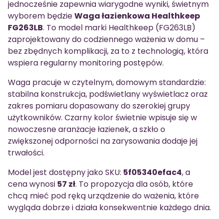
jednocześnie zapewnia wiarygodne wyniki, świetnym
wyborem będzie
Waga łazienkowa Healthkeep
FG263LB
. To model marki Healthkeep (FG263LB)
zaprojektowany do codziennego ważenia w domu –
bez zbędnych komplikacji, za to z technologią, która
wspiera regularny monitoring postępów.
Waga pracuje w czytelnym, domowym standardzie:
stabilna konstrukcja, podświetlany wyświetlacz oraz
zakres pomiaru dopasowany do szerokiej grupy
użytkowników. Czarny kolor świetnie wpisuje się w
nowoczesne aranżacje łazienek, a szkło o
zwiększonej odporności na zarysowania dodaje jej
trwałości.
Model jest dostępny jako SKU:
5f05340efac4
, a
cena wynosi
57 zł
. To propozycja dla osób, które
chcą mieć pod ręką urządzenie do ważenia, które
wygląda dobrze i działa konsekwentnie każdego dnia.