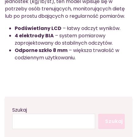
jednostek (kg/lb/st), ten model wpisuje się w
potrzeby osób trenujących, monitorujących dietę
lub po prostu dbających o regularność pomiarów.
Podświetlany LCD
– łatwy odczyt wyników.
4 elektrody BIA
– system pomiarowy
zaprojektowany do stabilnych odczytów.
Odporne szkło 8 mm
– większa trwałość w
codziennym użytkowaniu.
Szukaj
Szukaj