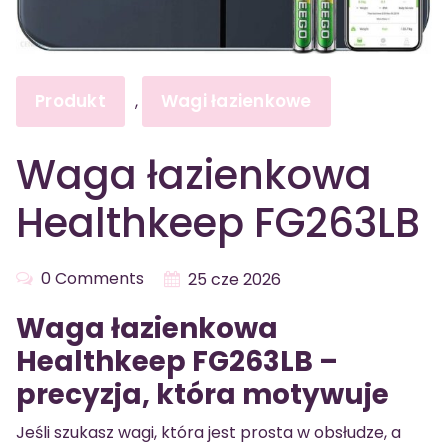
Produkt
Wagi łazienkowe
,
Waga łazienkowa
Healthkeep FG263LB
0 Comments
25 cze 2026
Waga łazienkowa
Healthkeep FG263LB –
precyzja, która motywuje
Jeśli szukasz wagi, która jest prosta w obsłudze, a