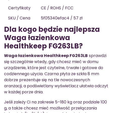
Certyfikaty
CE / ROHS / FCC
SKU / Cena
5f05340efac4 / 57 zł
Dla kogo będzie najlepsza
Waga łazienkowa
Healthkeep FG263LB?
Waga łazienkowa Healthkeep FG263LB
sprawdzi
się szczególnie wtedy, gdy chcesz mieć w domu
urządzenie, które jest czytelne, trwałe i gotowe do
codziennego użycia. Czarna płyta ze szkła 8 mm
dobrze prezentuje się na tle nowoczesnych
aranżacji, a podświetlany wyświetlacz ułatwia odczyt
w każdej porze dnia.
Jeśli zależy Ci na zakresie 5–180 kg oraz podziale 100
g, a także chcesz mieć możliwość przełączania