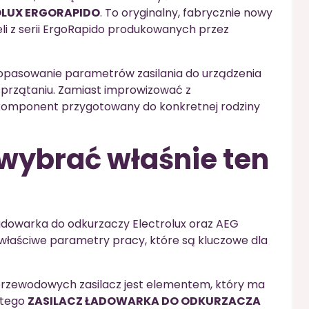
LUX ERGORAPIDO
. To oryginalny, fabrycznie nowy
li z serii ErgoRapido produkowanych przez
opasowanie parametrów zasilania do urządzenia
przątaniu. Zamiast improwizować z
komponent przygotowany do konkretnej rodziny
wybrać właśnie ten
ładowarka do odkurzaczy Electrolux oraz AEG
 właściwe parametry pracy, które są kluczowe dla
rzewodowych zasilacz jest elementem, który ma
atego
ZASILACZ ŁADOWARKA DO ODKURZACZA