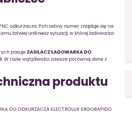
PNC odkurzacza. Potrzebny numer znajduje się na
emu łatwiej unikniesz sytuacji, w której ładowarka
órych pasuje
ZASILACZ ŁADOWARKA DO
O
. W razie wątpliwości zawsze porównaj dane z
chniczna produktu
RKA DO ODKURZACZA ELECTROLUX ERGORAPIDO