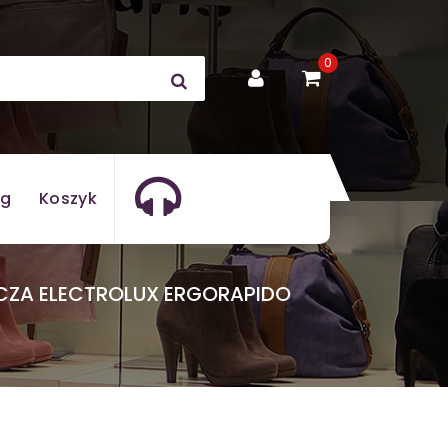
0
og
Koszyk
CZA ELECTROLUX ERGORAPIDO