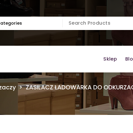
Sklep
Bl
zaczy
>
ZASILACZ ŁADOWARKA DO ODKURZA