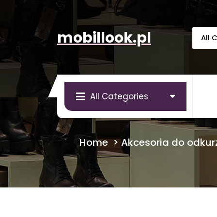
Skip
to
content
mobillook.pl
All Categories
Home
>
Akcesoria do odkur