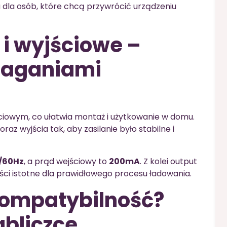
 dla osób, które chcą przywrócić urządzeniu
i wyjściowe –
maganiami
ciowym, co ułatwia montaż i użytkowanie w domu.
az wyjścia tak, aby zasilanie było stabilne i
/60Hz
, a prąd wejściowy to
200mA
. Z kolei output
tości istotne dla prawidłowego procesu ładowania.
kompatybilność?
bliczce