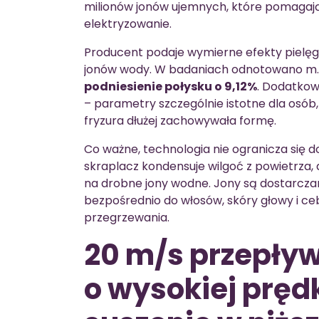
milionów jonów ujemnych, które pomagają
elektryzowanie.
Producent podaje wymierne efekty pielęg
jonów wody. W badaniach odnotowano m.
podniesienie połysku o 9,12%
. Dodatko
– parametry szczególnie istotne dla osób
fryzura dłużej zachowywała formę.
Co ważne, technologia nie ogranicza się
skraplacz kondensuje wilgoć z powietrza, a n
na drobne jony wodne. Jony są dostarc
bezpośrednio do włosów, skóry głowy i ce
przegrzewania.
20 m/s przepływu
o wysokiej pręd