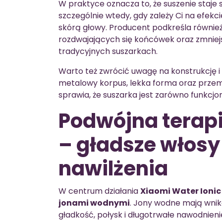
W praktyce oznacza to, że suszenie staje s
szczególnie wtedy, gdy zależy Ci na efekc
skórą głowy. Producent podkreśla równie
rozdwajających się końcówek oraz zmniejs
tradycyjnych suszarkach.
Warto też zwrócić uwagę na konstrukcję i
metalowy korpus, lekka forma oraz przem
sprawia, że suszarka jest zarówno funkcjo
Podwójna terap
– gładsze włosy
nawilżenia
W centrum działania
Xiaomi Water Ionic
jonami wodnymi
. Jony wodne mają wnik
gładkość, połysk i długotrwałe nawodnieni