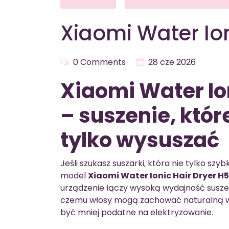
Xiaomi Water Ion
0 Comments
28 cze 2026
Xiaomi Water Io
– suszenie, któr
tylko wysuszać
Jeśli szukasz suszarki, która nie tylko szy
model
Xiaomi Water Ionic Hair Dryer H
urządzenie łączy wysoką wydajność suszen
czemu włosy mogą zachować naturalną wilg
być mniej podatne na elektryzowanie.