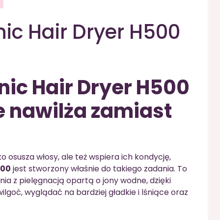
ic Hair Dryer H500
nic Hair Dryer H500
e nawilża zamiast
bko osusza włosy, ale też wspiera ich kondycję,
500
jest stworzony właśnie do takiego zadania. To
ia z pielęgnacją opartą o jony wodne, dzięki
oć, wyglądać na bardziej gładkie i lśniące oraz