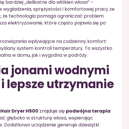
ię bardziej „delikatne dla włókien włosa” –
ie wygładzenia, sprężystości i komfortowej pracy ze
ż, że technologia pomaga ograniczać problem
za elektryzowanie, które często pojawia się po
 rozwiązania wpływające na codzienny komfort:
yślany system kontroli temperatury. To wszystko
nalna w domu, jak i wygodna w podróży.
ia jonami wodnymi
 i lepsze utrzymanie
 Hair Dryer H500
znajduje się
podwójna terapia
ać głęboko w strukturę włosa, wspierając
e. Dodatkowo urządzenie generuje dziesiątki