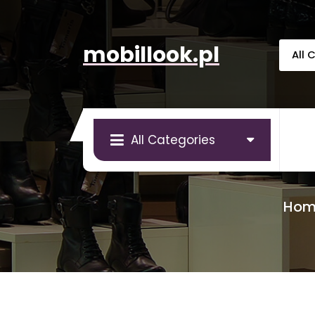
Skip
to
content
mobillook.pl
All Categories
Hom