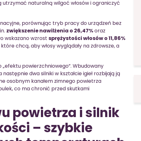
 utrzymać naturalną wilgoć włosów i ograniczyć
nacyjne, porównując tryb pracy do urządzeń bez
in.
zwiększenie nawilżenia o 26,47%
oraz
wo wskazano wzrost
sprężystości włosów o 11,86%
, które chcą, aby włosy wyglądały na zdrowsze, a
 do „efektu powierzchniowego”. Wbudowany
astępnie dwa silniki w kształcie igieł rozbijają ją
zane osobnym kanałem zimnego powietrza
bulek, co ma chronić przed skutkami
 powietrza i silnik
kości – szybkie